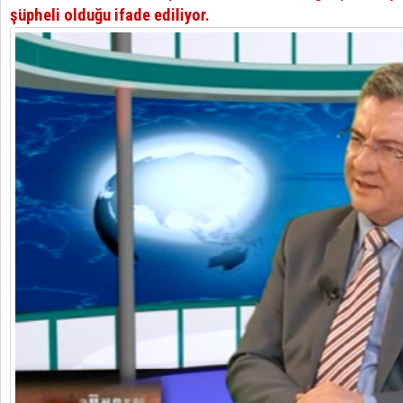
şüpheli olduğu ifade ediliyor.