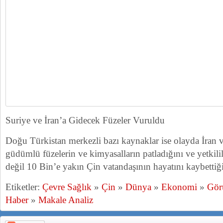
Suriye ve İran’a Gidecek Füzeler Vuruldu
Doğu Türkistan merkezli bazı kaynaklar ise olayda İran 
güdümlü füzelerin ve kimyasalların patladığını ve yetkilil
değil 10 Bin’e yakın Çin vatandaşının hayatını kaybettiğin
Etiketler:
Çevre Sağlık
»
Çin
»
Dünya
»
Ekonomi
»
Gör
Haber
»
Makale Analiz