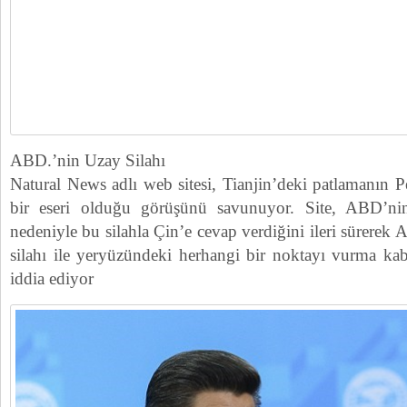
ABD.’nin Uzay Silahı
Natural News adlı web sitesi, Tianjin’deki patlamanın P
bir eseri olduğu görüşünü savunuyor. Site, ABD’ni
nedeniyle bu silahla Çin’e cevap verdiğini ileri sürere
silahı ile yeryüzündeki herhangi bir noktayı vurma kab
iddia ediyor