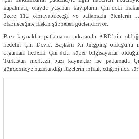
kapatması, olayda yaşanan kayıpların Çin’deki makaml
üzere 112 olmayabileceği ve patlamada ölenlerin s
olabileceğine ilişkin şüpheleri güçlendiriyor.
Bazı kaynaklar patlamanın arkasında ABD’nin olduğ
hedefin Çin Devlet Başkanı Xi Jingping olduğunu il
organları hedefin Çin’deki süper bilgisayarlar oldu
Türkistan merkezli bazı kaynaklar ise patlamada Ç
göndermeye hazırlandığı füzelerin infilak ettiğini ileri sü