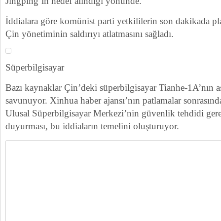
Jingping’in hedef alındığı yönünde.
İddialara göre komünist parti yetkililerin son dakikada pla
Çin yönetiminin saldırıyı atlatmasını sağladı.
Süperbilgisayar
Bazı kaynaklar Çin’deki süperbilgisayar Tianhe-1A’nın as
savunuyor. Xinhua haber ajansı’nın patlamalar sonrasınd
Ulusal Süperbilgisayar Merkezi’nin güvenlik tehdidi gere
duyurması, bu iddiaların temelini oluşturuyor.