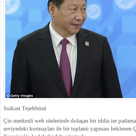
Suikast Teşebbüsü
Çin merkezli web sitelerinde dolaşan bir iddia ise patlama
seviyedeki kurmayları ile bir toplantı yapması beklenen