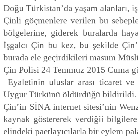
Doğu Türkistan’da yaşam alanları, iş 
Çinli göçmenlere verilen bu sebeple
bölgelerine, giderek buralarda haya
İşgalcı Çin bu kez, bu şekilde Çin
burada ele geçirdikileri masum Müs
Çin Polisi 24 Temmuz 2015 Cuma gü
Eyaletinin uluslar arası ticaret v
Uygur Türkünü öldürdüğü bildirildi.
Çin’in SİNA internet sitesi’nin Wen
kaynak göstererek verdiğii bilgiler
elindeki paetlayıcılarla bir eylem pal