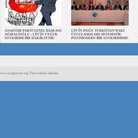
ANAHTAR PARTİ GENEL BAŞKANI
ÇİN’İN DOĞU TÜRKİSTAN’DAKİ
AĞIRALİOĞLU : ÇİN’İN UYGUR
UYGULAMALARI SİSTEMATİK
SOYKIRIMI BİR HAKİKATTIR!
POSTMODERN BİR SOYKIRIMDIR!
www.uyghurnet.org Tüm hakları saklıdır