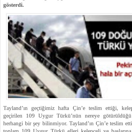
gösterdi.
Tayland’ın geçtiğimiz hafta Çin’e teslim ettiği, kele
geçirilen 109 Uygur Türkü’nün nereye götürüldüğü 
herhangi bir şey bilinmiyor. Tayland’ın Çin’e teslim ett
toplam 109 Uygur Türkü elleri kelepçeli ve başlarına 