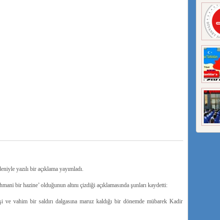
iyle yazılı bir açıklama yayımladı.
mani bir hazine’ olduğunun altını çizdiği açıklamasında şunları kaydetti:
hşi ve vahim bir saldırı dalgasına maruz kaldığı bir dönemde mübarek Kadir