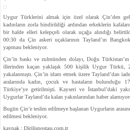
Uygur Türklerini almak için özel olarak Çin’den gel
kadınların zorla bindirildiği ardından erkeklerin kafalar
bir halde elleri kelepçeli olarak uçağa alındığı belirti
00:30 da Çin askeri uçaklarının Tayland’ın Bangko
yapması bekleniyor.
Çin’in baskı ve zulmünden dolayı, Doğu Türkistan’ı
illerinden kaçan yaklaşık 500 kişilik Uygur Türkü, 
yakalanmıştı. Çin’in idam etmek üzere Tayland’dan iade
aralarında kadın, çocuk ve hastaların bulunduğu 17
Türkiye’ye getirilmişti. Kayseri ve İstanbul’daki yakı
Uygurlar Tayland’da kalan yakınlarından haber alamıyor
Bugün Çin’e teslim edilmeye başlanan Uygurların arasın
edilmesi bekleniyor.
kaynak : Dirilişpostası.com.tr