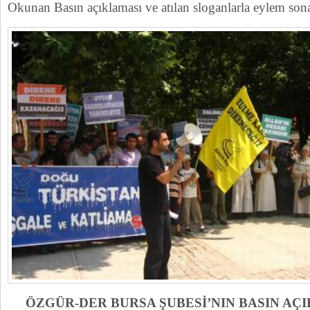
Okunan Basın açıklaması ve atılan sloganlarla eylem sona
ÖZGÜR-DER BURSA ŞUBESİ’NIN BASIN AÇ