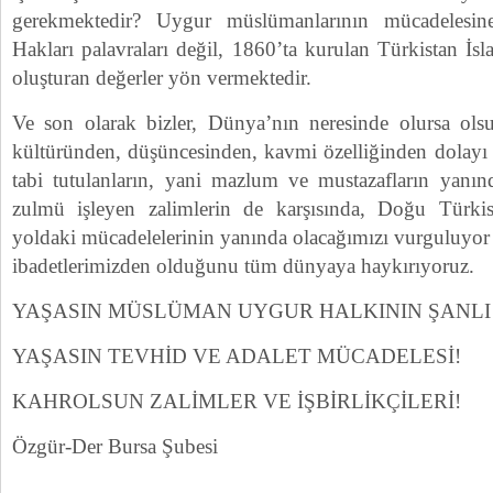
gerekmektedir? Uygur müslümanlarının mücadelesi
Hakları palavraları değil, 1860’ta kurulan Türkistan İ
oluşturan değerler yön vermektedir.
Ve son olarak bizler, Dünya’nın neresinde olursa olsu
kültüründen, düşüncesinden, kavmi özelliğinden dolayı 
tabi tutulanların, yani mazlum ve mustazafların yanı
zulmü işleyen zalimlerin de karşısında, Doğu Türkist
yoldaki mücadelelerinin yanında olacağımızı vurguluyor
ibadetlerimizden olduğunu tüm dünyaya haykırıyoruz.
YAŞASIN MÜSLÜMAN UYGUR HALKININ ŞANLI 
YAŞASIN TEVHİD VE ADALET MÜCADELESİ!
KAHROLSUN ZALİMLER VE İŞBİRLİKÇİLERİ!
Özgür-Der Bursa Şubesi