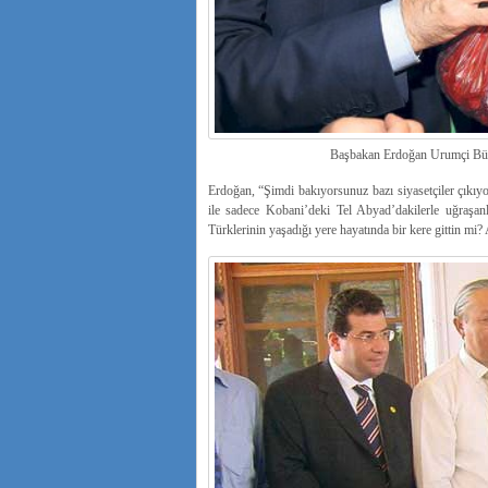
Başbakan Erdoğan Urumçi Büyükbaz
Erdoğan, “Şimdi bakıyorsunuz bazı siyasetçiler çıkıyo
ile sadece Kobani’deki Tel Abyad’dakilerle uğraşa
Türklerinin yaşadığı yere hayatında bir kere gittin mi?