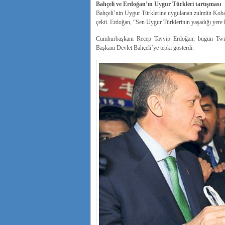
Bahçeli ve Erdoğan’ın Uygur Türkleri tartışması
Bahçeli’nin Uygur Türklerine uygulanan zulmün Kobani
çekti. Erdoğan, “Sen Uygur Türklerinin yaşadığı yere h
Cumhurbaşkanı Recep Tayyip Erdoğan, bugün Twitte
Başkanı Devlet Bahçeli’ye tepki gösterdi.