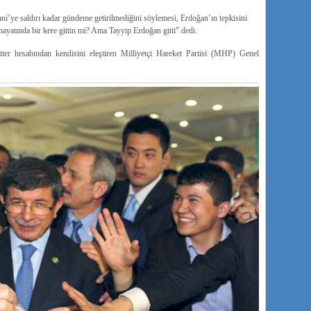
’ye saldırı kadar gündeme getirilmediğini söylemesi, Erdoğan’ın tepkisini
ayatında bir kere gittin mi? Ama Tayyip Erdoğan gitti” dedi.
r hesabından kendisini eleştiren Milliyetçi Hareket Partisi (MHP) Genel