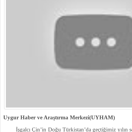
Uygur Haber ve Araştırma Merkezi(UYHAM)
İşgalcı Çin’in Doğu Türkistan’da geçtiğimiz yılın s