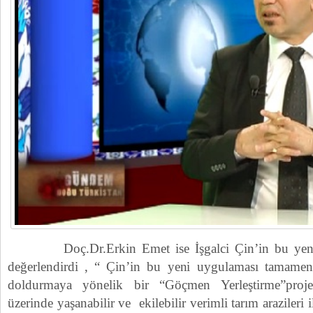
Doç.Dr.Erkin Emet ise İşgalci Çin’in bu yeni u
değerlendirdi , “ Çin’in bu yeni uygulaması tamamen 
doldurmaya yönelik bir “Göçmen Yerleştirme”projes
üzerinde yaşanabilir ve ekilebilir verimli tarım arazileri il