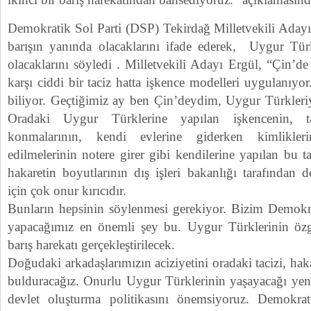
Demokratik Sol Parti (DSP) Tekirdağ Milletvekili Adayı 
barışın yanında olacaklarını ifade ederek, Uygur Türk
olacaklarını söyledi . Milletvekili Adayı Ergül, “Çin’de
karşı ciddi bir taciz hatta işkence modelleri uygulanıyo
biliyor. Geçtiğimiz ay ben Çin’deydim, Uygur Türkleriy
Oradaki Uygur Türklerine yapılan işkencenin, tac
konmalarının, kendi evlerine giderken kimlikleri
edilmelerinin notere girer gibi kendilerine yapılan bu ta
hakaretin boyutlarının dış işleri bakanlığı tarafından 
için çok onur kırıcıdır.
Bunların hepsinin söylenmesi gerekiyor. Bizim Demokrat
yapacağımız en önemli şey bu. Uygur Türklerinin özgü
barış harekatı gerçekleştirilecek.
Doğudaki arkadaşlarımızın aciziyetini oradaki tacizi, hak
bulduracağız. Onurlu Uygur Türklerinin yaşayacağı yeni
devlet oluşturma politikasını önemsiyoruz. Demokra