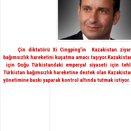
Çin diktatörü Xi Cingping’in Kazakistan ziyaret
bağımsızlık hareketini kuşatma amacı taşıyor.Kazakista
için Doğu Türkistandaki emperyal siyaseti için tehl
Türkistan bağımsızlık hareketine destek olan Kazakista
yönetimine baskı yaparak kontrol altında tutmak istiyor.