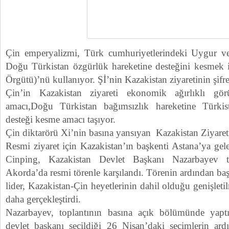
Çin emperyalizmi, Türk cumhuriyetlerindeki Uygur ve
Doğu Türkistan özgürlük hareketine desteğini kesmek i
Örgütü)’nü kullanıyor. Şİ’nin Kazakistan ziyaretinin şifrel
Çin’in Kazakistan ziyareti ekonomik ağırlıklı gör
amacı,Doğu Türkistan bağımsızlık hareketine Türkis
desteği kesme amacı taşıyor.
Çin diktarörü Xi’nin basına yansıyan Kazakistan Ziyareti
Resmi ziyaret için Kazakistan’ın başkenti Astana’ya ge
Cinping, Kazakistan Devlet Başkanı Nazarbayev ta
Akorda’da resmi törenle karşılandı. Törenin ardından baş
lider, Kazakistan-Çin heyetlerinin dahil olduğu genişlet
daha gerçekleştirdi.
Nazarbayev, toplantının basına açık bölümünde yap
devlet başkanı seçildiği 26 Nisan’daki seçimlerin ard