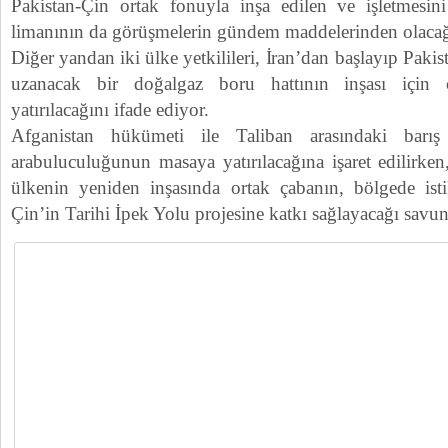
Pakistan-Çin ortak fonuyla inşa edilen ve işletmesin
limanının da görüşmelerin gündem maddelerinden olacağı 
Diğer yandan iki ülke yetkilileri, İran’dan başlayıp Paki
uzanacak bir doğalgaz boru hattının inşası için o
yatırılacağını ifade ediyor.
Afganistan hükümeti ile Taliban arasındaki barış
arabuluculuğunun masaya yatırılacağına işaret edilirken
ülkenin yeniden inşasında ortak çabanın, bölgede isti
Çin’in Tarihi İpek Yolu projesine katkı sağlayacağı savu