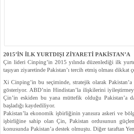
2015’İN İLK YURTDIŞI ZİYARETİ PAKİSTAN’A
Çin lideri Cinping’in 2015 yılında düzenlediği ilk yurtd
taşıyan ziyaretinde Pakistan’ı tercih etmiş olması dikkat ç
Xi Cinping’in bu seçiminde, stratejik olarak Pakistan’
gösteriyor. ABD’nin Hindistan’la ilişkilerini iyileştirm
Çin’in eskiden bu yana müttefik olduğu Pakistan’a 
başladığı kaydediliyor.
Pakistan’la ekonomik işbirliğinin yanısıra askeri ve böl
işbirliğine sahip olan Çin, Pakistan ordusunun güçle
konusunda Pakistan’a destek olmuştu. Diğer taraftan Ye