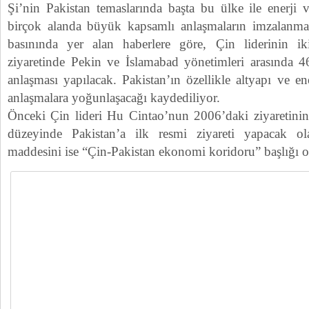
Şi’nin Pakistan temaslarında başta bu ülke ile enerji 
birçok alanda büyük kapsamlı anlaşmaların imzalanmas
basınında yer alan haberlere göre, Çin liderinin i
ziyaretinde Pekin ve İslamabad yönetimleri arasında 46
anlaşması yapılacak. Pakistan’ın özellikle altyapı ve en
anlaşmalara yoğunlaşacağı kaydediliyor.
Önceki Çin lideri Hu Cintao’nun 2006’daki ziyaretinin
düzeyinde Pakistan’a ilk resmi ziyareti yapacak 
maddesini ise “Çin-Pakistan ekonomi koridoru” başlığı o