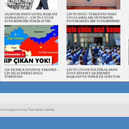
ANAHTAR PARTİ GENEL BAŞKANI
ÇİN’İN DOĞU TÜRKİSTAN’DAKİ
AĞIRALİOĞLU : ÇİN’İN UYGUR
UYGULAMALARI SİSTEMATİK
SOYKIRIMI BİR HAKİKATTIR!
POSTMODERN BİR SOYKIRIMDIR!
150 YILDIR KAYNAYAN YARAMIZ :
ÇİN’İN UYGUR POLİTİKALARINI
ÇİN İŞGALİNDEKİ DOĞU
ÖVEN DİYANET AKADEMİSİ
TÜRKİSTAN
BAŞKANI’NA TEPKİLER SÜRÜYOR
www.uyghurnet.org Tüm hakları saklıdır