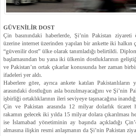
GÜVENİLİR DOST
Çin basınındaki haberlerde, Şi’nin Pakistan ziyareti ö
üzerine internet üzerinden yapılan bir ankette iki halkın
“güvenilir dost” ülke olarak tanımladığı belirtildi. Diplo
başlamasından bu yana iki ülkenin dostluklarının gelişti
ve Pakistan’ın ortak çıkarlar konusunda her zaman birbir
ifadeleri yer aldı.
Haberlere göre, ayrıca ankete katılan Pakistanlıların 
arasındaki dostluğun asla bozulmayacağını ve Şi’nin Paki
işbirliği ortaklıklarının ileri seviyeye taşınacağına inandığ
Çin ve Pakistan arasında 12 milyar dolarlık ticare
rakamın gelecek iki yılda 15 milyar dolara çıkarılması h
ise İslamabad yönetiminin ay başında açıkladığı Çin’d
almasına ilişkin resmi anlaşmanın da Şi’nin Pakistan ziya