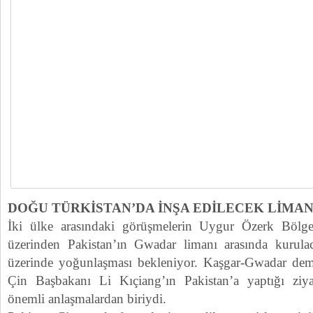
DOĞU TÜRKİSTAN’DA İNŞA EDİLECEK LİMA
İki ülke arasındaki görüşmelerin Uygur Özerk Bölges
üzerinden Pakistan’ın Gwadar limanı arasında kurul
üzerinde yoğunlaşması bekleniyor. Kaşgar-Gwadar demi
Çin Başbakanı Li Kıçiang’ın Pakistan’a yaptığı ziyar
önemli anlaşmalardan biriydi.