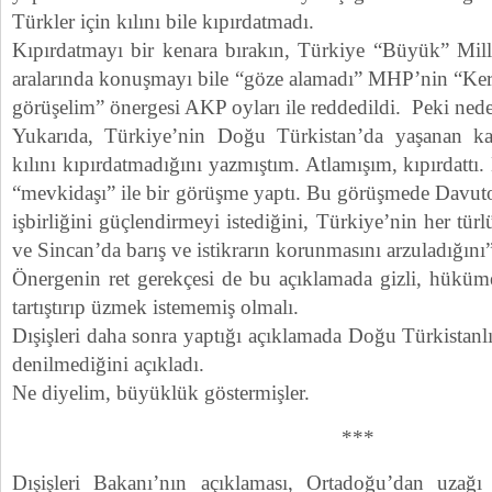
Türkler için kılını bile kıpırdatmadı.
Kıpırdatmayı bir kenara bırakın, Türkiye “Büyük” Mil
aralarında konuşmayı bile “göze alamadı” MHP’nin “Ke
görüşelim” önergesi AKP oyları ile reddedildi. Peki ned
Yukarıda, Türkiye’nin Doğu Türkistan’da yaşanan kat
kılını kıpırdatmadığını yazmıştım. Atlamışım, kıpırdattı.
“mevkidaşı” ile bir görüşme yaptı. Bu görüşmede Davutoğ
işbirliğini güçlendirmeyi istediğini, Türkiye’nin her türl
ve Sincan’da barış ve istikrarın korunmasını arzuladığını” 
Önergenin ret gerekçesi de bu açıklamada gizli, hükümet 
tartıştırıp üzmek istememiş olmalı.
Dışişleri daha sonra yaptığı açıklamada Doğu Türkistanlı
denilmediğini açıkladı.
Ne diyelim, büyüklük göstermişler.
***
Dışişleri Bakanı’nın açıklaması, Ortadoğu’dan uzağı