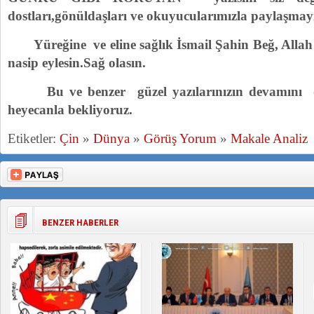
dostları,gönüldaşları ve okuyucularımızla paylaşma
Yüreğine ve eline sağlık İsmail Şahin Beğ, Allah
nasip eylesin.Sağ olasın.
Bu ve benzer güzel yazılarınızın devamını 
heyecanla bekliyoruz.
Etiketler:
Çin
»
Dünya
»
Görüş Yorum
»
Makale Analiz
BENZER HABERLER