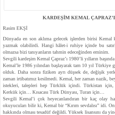
KARDEŞİM KEMAL ÇAPRAZ’I
Rasim EKŞİ
Dünyada en son aklıma gelecek işlerden birisi Kemal 
yazmak olabilirdi. Hangi hâlet-i ruhiye içinde bu satır
olmazsa bizi tanıyanların tahmin edeceğinden eminim.
Sevgili kardeşim Kemal Çapraz’ı 1980’li yılların başınd
Kemal’le 1986 yılından başlayarak tam 10 yıl Türkiye g
olduk. Daha sonra fiziken ayrı düşsek de, değişik yerl
zaman irtibatımız kesilmedi. Kemal, her zaman nazik, bey
istekleri, talepleri hep Türklük içindi. Türkistan için,
Kerkük için… Kısacası Türk Dünyası, Turan için…
Sevgili Kemal’i çok heyecanlandıran bir kaç olay hat
okuyucuları bilir ki, Kemal bir “Kırım sevdalısı” idi. O
hakkında olması tesadüf değildi. Yüksek lisansını da yin