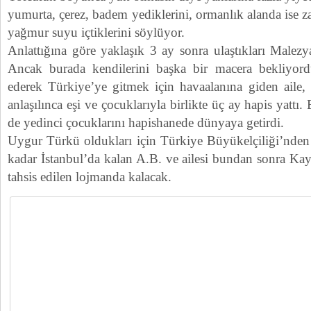
yumurta, çerez, badem yediklerini, ormanlık alanda ise
yağmur suyu içtiklerini söylüyor.
Anlattığına göre yaklaşık 3 ay sonra ulaştıkları Malezy
Ancak burada kendilerini başka bir macera bekliyord
ederek Türkiye’ye gitmek için havaalanına giden aile,
anlaşılınca eşi ve çocuklarıyla birlikte üç ay hapis yattı
de yedinci çocuklarını hapishanede dünyaya getirdi.
Uygur Türkü oldukları için Türkiye Büyükelçiliği’nden 
kadar İstanbul’da kalan A.B. ve ailesi bundan sonra Ka
tahsis edilen lojmanda kalacak.