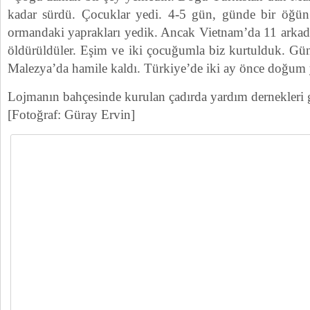
kadar sürdü. Çocuklar yedi. 4-5 gün, günde bir öğün 
ormandaki yaprakları yedik. Ancak Vietnam’da 11 arkada
öldürüldüler. Eşim ve iki çocuğumla biz kurtulduk. Gü
Malezya’da hamile kaldı. Türkiye’de iki ay önce doğum y
Lojmanın bahçesinde kurulan çadırda yardım dernekleri gı
[Fotoğraf: Güray Ervin]