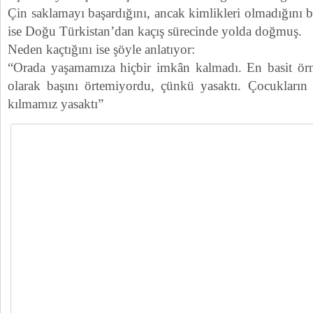
Çin saklamayı başardığını, ancak kimlikleri olmadığını b
ise Doğu Türkistan’dan kaçış sürecinde yolda doğmuş.
Neden kaçtığını ise şöyle anlatıyor:
“Orada yaşamamıza hiçbir imkân kalmadı. En basit ör
olarak başını örtemiyordu, çünkü yasaktı. Çocukları
kılmamız yasaktı”