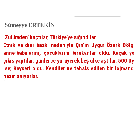
Sümeyye ERTEKİN
‘Zulümden’ kaçtılar, Türkiye’ye sığındılar
Etnik ve dini baskı nedeniyle Çin’in Uygur Özerk Bölge
anne-babalarını, çocuklarını bırakanlar oldu. Kaçak yo
çıkış yaptılar, günlerce yürüyerek beş ülke aştılar. 500 
ise; Kayseri oldu. Kendilerine tahsis edilen bir lojman
hazırlanıyorlar.