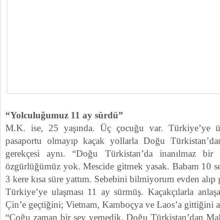
“Yolculuğumuz 11 ay sürdü”
M.K. ise, 25 yaşında. Üç çocuğu var. Türkiye’ye 
pasaportu olmayıp kaçak yollarla Doğu Türkistan’d
gerekçesi aynı. “Doğu Türkistan’da inanılmaz bir 
özgürlüğümüz yok. Mescide gitmek yasak. Babam 10 sen
3 kere kısa süre yattım. Sebebini bilmiyorum evden alıp g
Türkiye’ye ulaşması 11 ay sürmüş. Kaçakçılarla anlaş
Çin’e geçtiğini; Vietnam, Kamboçya ve Laos’a gittiğini a
“Çoğu zaman bir şey yemedik. Doğu Türkistan’dan Male