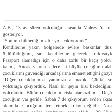
A.B., 13 ay süren yolculuğu sırasında Malezya’da 
gösteriyor.
“Sonunu bilmediğimiz bir yola çıkıyorduk”
Kendilerine yakın bölgelerde evlere baskınlar düze
öldürüldüğünü, sıra kendilerine gelecek korkusuyla 
Pasaport alamadığı için o daha zorlu bir kaçış yol
kalmış. Ancak yanına sadece iki büyük çocuğunu alabi
çocuklarını güvendiği arkadaşlarına emanet ettiğini gözyaş
“Diğer çocuklarımızı yanımıza alamadık. Çünkü s
yolculuğa çıkıyorduk. Nasıl bir şeyin bizi beklediğini
yolculuktu. Bütün çocuklarımı riske atamazdım… Düşü
çocuğum var geride. Sabah 7’de çıkıyorum evden akşa
aklımda. Çocuğunu terk etmek kolay değildir. Nas