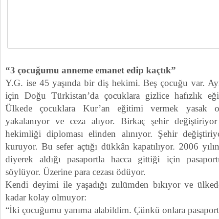
“3 çocuğumu anneme emanet edip kaçtık”
Y.G. ise 45 yaşında bir diş hekimi. Beş çocuğu var. A
için Doğu Türkistan’da çocuklara gizlice hafızlık eği
Ülkede çocuklara Kur’an eğitimi vermek yasak o
yakalanıyor ve ceza alıyor. Birkaç şehir değiştiriy
hekimliği diploması elinden alınıyor. Şehir değiştiri
kuruyor. Bu sefer açtığı dükkân kapatılıyor. 2006 yılı
diyerek aldığı pasaportla hacca gittiği için pasapor
söylüyor. Üzerine para cezası ödüyor.
Kendi deyimi ile yaşadığı zulümden bıkıyor ve ülke
kadar kolay olmuyor:
“İki çocuğumu yanıma alabildim. Çünkü onlara pasaport çı