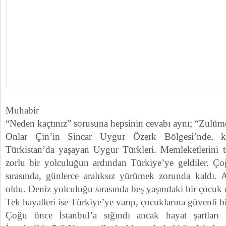
Muhabir
“Neden kaçtınız” sorusuna hepsinin cevabı aynı; “Zulü
Onlar Çin’in Sincar Uygur Özerk Bölgesi’nde, ke
Türkistan’da yaşayan Uygur Türkleri. Memleketlerini 
zorlu bir yolculuğun ardından Türkiye’ye geldiler. Ço
sırasında, günlerce aralıksız yürümek zorunda kaldı. A
oldu. Deniz yolculuğu sırasında beş yaşındaki bir çocuk
Tek hayalleri ise Türkiye’ye varıp, çocuklarına güvenli b
Çoğu önce İstanbul’a sığındı ancak hayat şartları