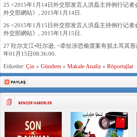
25 <2015年1月14日外交部发言人洪磊主持例行记
外交部網站》, 2015年1月14日.
26 <2015年1月15日外交部发言人洪磊主持例行记者
外交部網站》, 2015年1月15日.
27 吐尔文江•吐尔逊, <牵扯涉恐偷渡案有损土耳其形象
年01月15日08:36:00.
Etiketler:
Çin
»
Gündem
»
Makale Analiz
»
Röportajlar
BENZER HABERLER