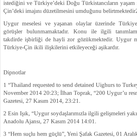
istediğini ve Türkiye’deki Doğu Türkistancıların yaşam 
Çin’deki imajını düzetilmesini umduğunu belirtmektedir
Uygur meselesi ve yaşanan olaylar üzerinde Türkiye
görüşler bulunmamaktadır. Konu ile ilgili tanımla
takdirde işbirliği de hayli zor gözükmektedir. Uygur m
Türkiye-Çin ikili ilişkilerini etkileyeceği aşikardır.
Dipnotlar
1 “Thailand requested to send detained Uighurs to Turk
November 2014 20:23; İlhan Toprak, “200 Uygur’u resm
Gazetesi, 27 Kasım 2014, 23:21.
2 Esin Işık, “Uygur soydaşlarımızla ilgili gelişmeleri ya
Anadolu Ajansı, 27 Kasım 2014 14:01.
3 “Hem suçlu hem güçlü”, Yeni Şafak Gazetesi, 01 Aral