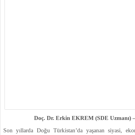
Doç. Dr. Erkin EKREM (SDE Uzmanı)
Son yıllarda Doğu Türkistan’da yaşanan siyasi, eko