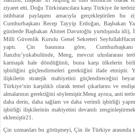
ziyaret etti. Doğu Türkistancılara karşı Türkiye ile terör
istihbarat paylaşımı amacıyla gerçekleştirilen bu zi
Cumhurbaşkanı Recep Tayyip Erdoğan, Başbakan Yar
günlerde Başbakan Ahmet Davutoğlu yurtdışında idi), İç
Milli Güvenlik Kurulu Genel Sekreteri SeyfullahHacım
yaptı. Çin basınına göre, Cumhurbaşkan
Jianzhu’yukabulünde, Meng, mevcut uluslararası terö
karmaşık hale döndüğünü, buna karşı ülkelerin birli
işbirliğini güçlendirmeleri gerektiğini ifade etmiştir.
ilişkilerin stratejik mahiyetini güçlendireceğini b
Türkiye’nin karşılıklı olarak temel çıkarlarını ve endiş
almalarının gerektiğini söylemiştir.Meng ayrıca, anti ter
daha derin, daha sağlam ve daha verimli işbirliği yapm
işbirliği ilişkilerinin mahiyetini devamlı zenginleştirme
eklemiştir21.
Çin uzmanları bu görüşmeyi, Çin ile Türkiye arasında ter