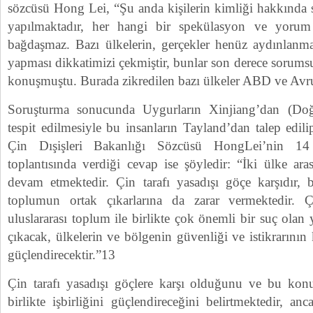
sözcüsü Hong Lei, “Şu anda kişilerin kimliği hakkında
yapılmaktadır, her hangi bir spekülasyon ve yorum
bağdaşmaz. Bazı ülkelerin, gerçekler henüz aydınlan
yapması dikkatimizi çekmiştir, bunlar son derece sorumsu
konuşmuştu. Burada zikredilen bazı ülkeler ABD ve Avrup
Soruşturma sonucunda Uygurların Xinjiang’dan (Doğ
tespit edilmesiyle bu insanların Tayland’dan talep edil
Çin Dışişleri Bakanlığı Sözcüsü HongLei’nin 1
toplantısında verdiği cevap ise şöyledir: “İki ülke aras
devam etmektedir. Çin tarafı yasadışı göçe karşıdır, b
toplumun ortak çıkarlarına da zarar vermektedir. 
uluslararası toplum ile birlikte çok önemli bir suç olan
çıkacak, ülkelerin ve bölgenin güvenliği ve istikrarının 
güçlendirecektir.”13
Çin tarafı yasadışı göçlere karşı olduğunu ve bu konu
birlikte işbirliğini güçlendireceğini belirtmektedir, 