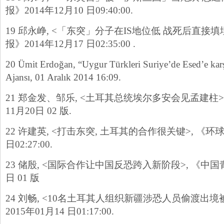
报》2014年12月10 日09:40:00.
19 邱永峥, <「东突」分子在IS地位低 战死后直接填
报》2014年12月17 日02:35:00 .
20 Ümit Erdoğan, “Uygur Türkleri Suriye’de Esed’e karş
Ajansı, 01 Aralık 2014 16:09.
21 郑金发、邹乐, <土耳其总统埃尔多安会见孟建柱>,
11月20日 02 版.
22 许建英, <打击东突, 土耳其的合作很关键>, 《环球时
日02:27:00.
23 储殷, <国际合作让中国反恐跨入新阶段>, 《中国青
日 01 版
24 刘畅, <10名土耳其人组织新疆涉恐人员偷渡出境
2015年01月14 日01:17:00.