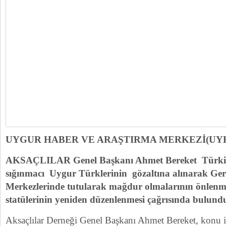
UYGUR HABER VE ARAŞTIRMA MERKEZİ(U
AKSAÇLILAR Genel Başkanı Ahmet Bereket Türkiy
sığınmacı Uygur Türklerinin gözaltına alınarak Ge
Merkezlerinde tutularak mağdur olmalarının önlenme
statülerinin yeniden düzenlenmesi çağrısında bulun
Aksaçlılar Derneği Genel Başkanı Ahmet Bereket, konu ile