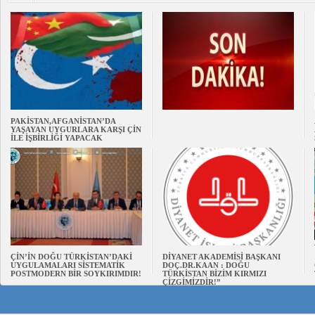
PAKİSTAN,AFGANİSTAN’DA
YAŞAYAN UYGURLARA KARŞI ÇİN
İLE İŞBİRLİĞİ YAPACAK
ÇİN’İN DOĞU TÜRKİSTAN’DAKİ
DİYANET AKADEMİSİ BAŞKANI
UYGULAMALARI SİSTEMATİK
DOÇ.DR.KAAN : DOĞU
POSTMODERN BİR SOYKIRIMDIR!
TÜRKİSTAN BİZİM KIRMIZI
ÇİZGİMİZDİR!”