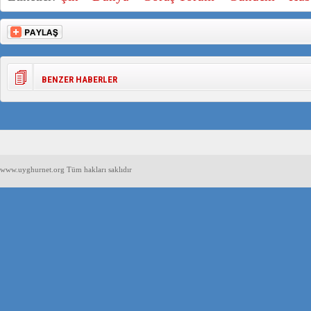
BENZER HABERLER
www.uyghurnet.org Tüm hakları saklıdır