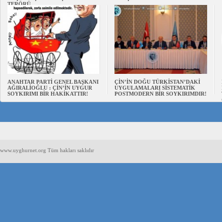
TERÖRÜ
ANAHTAR PARTİ GENEL BAŞKANI
ÇİN’İN DOĞU TÜRKİSTAN’DAKİ
AĞIRALİOĞLU : ÇİN’İN UYGUR
UYGULAMALARI SİSTEMATİK
SOYKIRIMI BİR HAKİKATTIR!
POSTMODERN BİR SOYKIRIMDIR!
www.uyghurnet.org Tüm hakları saklıdır