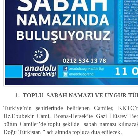
1-
TOPLU SABAH NAMAZI VE UYGUR TÜR
Türkiye’nin şehirlerinde belirlenen Camiler, KKTC’
Hz.Ebubekir Cami, Bosna-Hersek’te Gazi Hüsrev B
bütün Camiler’de toplu şekilde sabah namazı kılınac
Doğu Türkistan ” adı altında topluca dua edilecek.