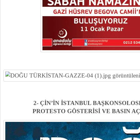
2- ÇİN’İN İSTANBUL BAŞKONSOL
PROTESTO GÖSTERİSİ VE BASIN A