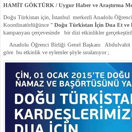
HAMİT GÖKTÜRK / Uygur Haber ve Araştırma M
Doğu Türkistan için, İstanbul merkezli Anadolu Öğrenci 
Koordinatörlüğünce ”
Doğu Türkistan İçin Dua Et ve
kampanyası çerçevesinde bir dizi etkinlikler gerçekeştiril
Anadolu Öğrenci Birliği Genel Başkanı Abdulvahit Y
göre bu etkinlik ve eylemler şöyle sıralanıyor ;