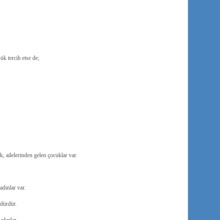
k tercih etse de;
 ailelerinden gelen çocuklar var.
dınlar var.
dürdür.