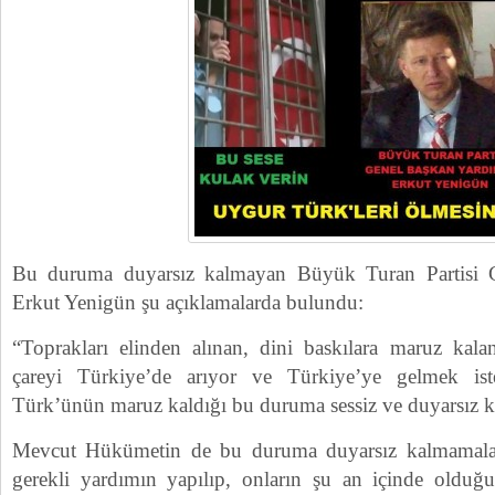
Bu duruma duyarsız kalmayan Büyük Turan Partisi G
Erkut Yenigün şu açıklamalarda bulundu:
“Toprakları elinden alınan, dini baskılara maruz kala
çareyi Türkiye’de arıyor ve Türkiye’ye gelmek i
Türk’ünün maruz kaldığı bu duruma sessiz ve duyarsız 
Mevcut Hükümetin de bu duruma duyarsız kalmamalar
gerekli yardımın yapılıp, onların şu an içinde oldu