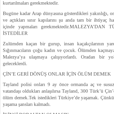
kurtarılmaları gerekmektedir.
Bugüne kadar Arap dünyasına gösterdikleri yakınlığı, onl
ve açtıkları sınır kapılarını şu anda tam bir ihtiyaç h
içinde yapmaları gerekmektedir.MALEZYA’DA
İSTEDİLER
Zulümden kaçan bir gurup, insan kaçakçılarının yard
Sığınmacıların çoğu kadın ve çocuk. Ölümden kaçmaya 
Malezya’ya ulaşmaya çalışıyorlardı. Oradan bir y
geleceklerdi.
ÇİN’E GERİ DÖNÜŞ ONLAR İÇİN ÖLÜM DEMEK
Tayland polisi onları 9 ay önce ormanda aç ve susu
vatandaşı oldukları anlaşılırsa Tayland, 300 Türk’ü Çin
ölüm demek.Tek istedikleri Türkiye’de yaşamak. Çünkü
yaşama şansları kalmadı.