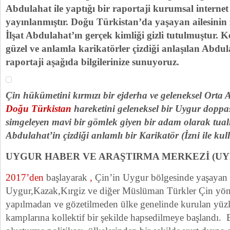
Abdulahat ile yaptığı bir raportaji kurumsal internet 
yayınlanmıştır. Doğu Türkistan’da yaşayan ailesinin
İlşat Abdulahat’ın gerçek kimliği gizli tutulmuştur.
güzel ve anlamla karikatörler çizdiği anlaşılan Abdul
raportaji aşağıda bilgilerinize sunuyoruz.
Çin hükümetini kırmızı bir ejderha ve geleneksel Orta 
Doğu Türkistan
hareketini geleneksel bir Uygur doppa
simgeleyen mavi bir gömlek giyen bir adam olarak tual
Abdulahat’in çizdiği anlamlı bir Karikatör (İzni ile kull
UYGUR HABER VE ARAŞTIRMA MERKEZİ (U
2017’den
başlayarak
,
Çin’in Uygur bölgesinde yaşayan
Uygur,Kazak,Kırgiz ve diğer Müslüman Türkler Çin yöne
yapılmadan ve gözetilmeden ülke genelinde kurulan yüzl
kamplarına kollektif bir şekilde hapsedilmeye başlandı. B