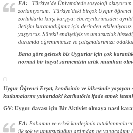
EA:
Türkiye’de Üniversitede sosyoloji okuyorum
zorlanıyorum. Türkiye’deki birçok Uygur öğrenci 
zorluklarla karşı karşıya: ebeveynlerimizden ayrıld
iletişim kuramadığımız için derinden etkileniyoruz
yaşıyoruz. Sürekli endişeliyiz ve umutsuzluk hissed
durumda öğrenimimize ve çalışmalarımıza odakla
Bana göre gelecek biz Uygurlar için çok karanlı
normal bir hayat sürmemizin artık mümkün olmad
Uygur Öğrenci Erşat, kendisinin ve ülkesinde yaşayan
kutlamalarını yukarıdaki karikatörle ifade etmek istemiş
GV: Uygur davası için Bir Aktivist olmaya nasıl kara
EA:
Babamın ve erkek kardeşimin tutuklanmaların
ilk şok ve umutsuzluğun ardından ne yapacağımı 