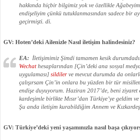
hakkında hiçbir bilgimiz yok ve özellikle Ağabeyi
endişeliyim çünkü tutuklanmasından sadece bir ay
geçirmişti. di.
GV: Hoten’deki Ailenizle Nasıl iletişim halindesiniz?
EA:
İletişimimiz Şimdi tamamen kesik durumdadı
Wechat
hesaplarından [Çin’deki ana sosyal medy
uygulaması]
sildiler
ve mevcut durumda da onlarla
çalışırsam Çin’in onlara bu yüzden bir tür misil
endişe duyuyorum. Haziran 2017’de, beni ziyaret 
kardeşimle birlikte Mısır’dan Türkiye’ye geldim ve 
Şu anda iletişim kurabildiğim Annem ve Kızkardeş
GV: Türkiye’deki yeni yaşamınızla nasıl başa çıkıy