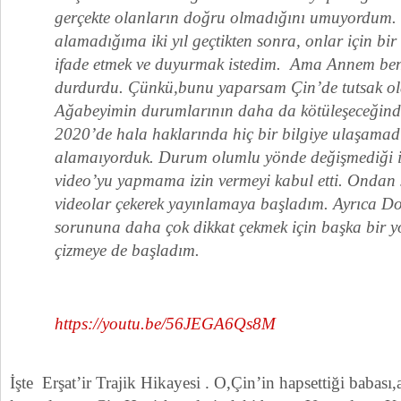
gerçekte olanların doğru olmadığını umuyordum.
alamadığıma iki yıl geçtikten sonra, onlar için bi
ifade etmek ve duyurmak istedim. Ama Annem be
durdurdu. Çünkü,bunu yaparsam Çin’de tutsak o
Ağabeyimin durumlarının daha da kötüleşeceğind
2020’de hala haklarında hiç bir bilgiye ulaşamadı
alamaıyorduk. Durum olumlu yönde değişmediği 
video’yu yapmama izin vermeyi kabul etti. Ondan
videolar çekerek yayınlamaya başladım. Ayrıca D
sorununa daha çok dikkat çekmek için başka bir yo
çizmeye de başladım.
https://youtu.be/56JEGA6Qs8M
İşte Erşat’ir Trajik Hikayesi . O,Çin’in hapsettiği babas