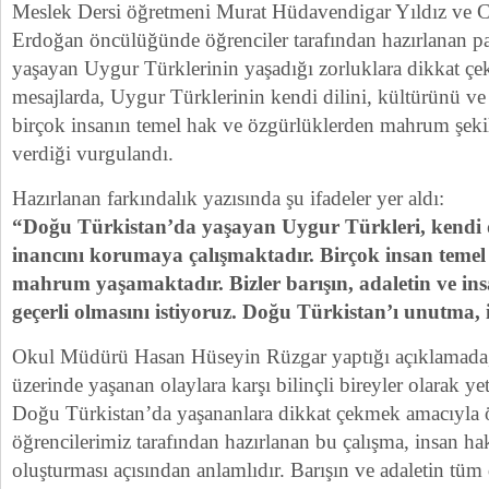
Meslek Dersi öğretmeni Murat Hüdavendigar Yıldız ve C
Erdoğan öncülüğünde öğrenciler tarafından hazırlanan 
yaşayan Uygur Türklerinin yaşadığı zorluklara dikkat çek
mesajlarda, Uygur Türklerinin kendi dilini, kültürünü ve 
birçok insanın temel hak ve özgürlüklerden mahrum şek
verdiği vurgulandı.
Hazırlanan farkındalık yazısında şu ifadeler yer aldı:
“Doğu Türkistan’da yaşayan Uygur Türkleri, kendi d
inancını korumaya çalışmaktadır. Birçok insan temel
mahrum yaşamaktadır. Bizler barışın, adaletin ve ins
geçerli olmasını istiyoruz. Doğu Türkistan’ı unutma, i
Okul Müdürü Hasan Hüseyin Rüzgar yaptığı açıklamada,
üzerinde yaşanan olaylara karşı bilinçli bireyler olarak y
Doğu Türkistan’da yaşananlara dikkat çekmek amacıyla 
öğrencilerimiz tarafından hazırlanan bu çalışma, insan ha
oluşturması açısından anlamlıdır. Barışın ve adaletin t