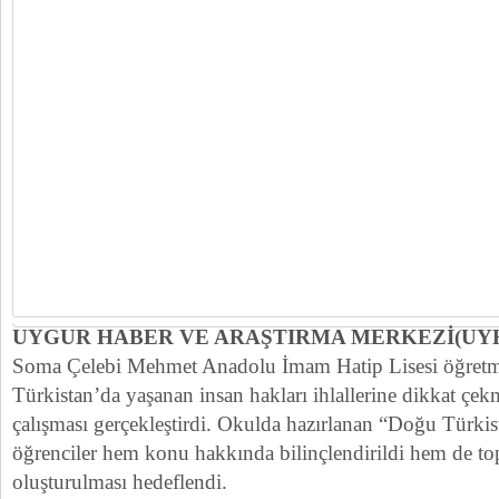
UYGUR HABER VE ARAŞTIRMA MERKEZİ(UY
Soma Çelebi Mehmet Anadolu İmam Hatip Lisesi öğretm
Türkistan’da yaşanan insan hakları ihlallerine dikkat çe
çalışması gerçekleştirdi. Okulda hazırlanan “Doğu Türkis
öğrenciler hem konu hakkında bilinçlendirildi hem de to
oluşturulması hedeflendi.