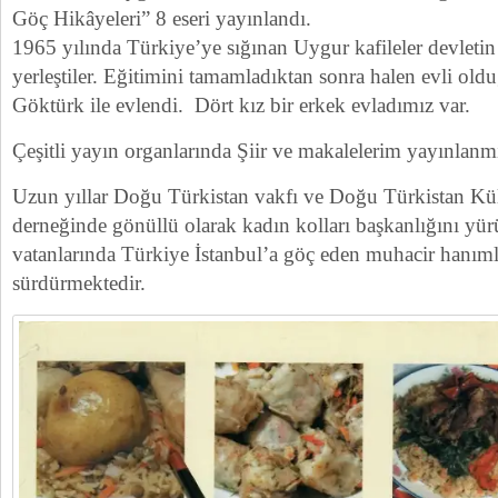
Göç Hikâyeleri” 8 eseri yayınlandı.
1965 yılında Türkiye’ye sığınan Uygur kafileler devletin 
yerleştiler. Eğitimini tamamladıktan sonra halen evli ol
Göktürk ile evlendi. Dört kız bir erkek evladımız var.
Çeşitli yayın organlarında Şiir ve makalelerim yayınlanmı
Uzun yıllar Doğu Türkistan vakfı ve Doğu Türkistan Kü
derneğinde gönüllü olarak kadın kolları başkanlığını yü
vatanlarında Türkiye İstanbul’a göç eden muhacir hanımla
sürdürmektedir.