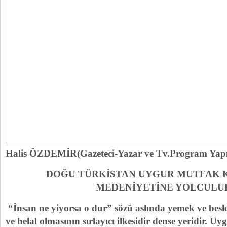
Halis ÖZDEMİR(Gazeteci-Yazar ve Tv.Program Yapı
DOĞU TÜRKİSTAN UYGUR MUTFAK 
MEDENİYETİNE YOLCUL
“İnsan ne yiyorsa o dur” sözü aslında yemek ve bes
ve helal olmasının sırlayıcı ilkesidir dense yeridir. 