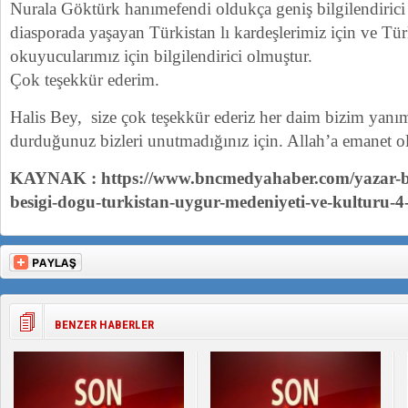
Nurala Göktürk hanımefendi oldukça geniş bilgilendirici
diasporada yaşayan Türkistan lı kardeşlerimiz için ve Tü
okuyucularımız için bilgilendirici olmuştur.
Çok teşekkür ederim.
Halis Bey, size çok teşekkür ederiz her daim bizim yanı
durduğunuz bizleri unutmadığınız için. Allah’a emanet o
KAYNAK : https://www.bncmedyahaber.com/yazar-bi
besigi-dogu-turkistan-uygur-medeniyeti-ve-kulturu-
BENZER HABERLER