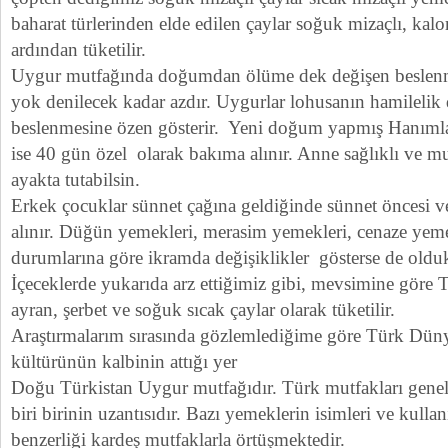
baharat türlerinden elde edilen çaylar soğuk mizaçlı, kal
ardından tüketilir.
Uygur mutfağında doğumdan ölüme dek değişen beslenme
yok denilecek kadar azdır. Uygurlar lohusanın hamilelik
beslenmesine özen gösterir. Yeni doğum yapmış Hanıml
ise 40 gün özel olarak bakıma alınır. Anne sağlıklı ve mut
ayakta tutabilsin.
Erkek çocuklar sünnet çağına geldiğinde sünnet öncesi v
alınır. Düğün yemekleri, merasim yemekleri, cenaze yemek
durumlarına göre ikramda değişiklikler gösterse de oldukç
İçeceklerde yukarıda arz ettiğimiz gibi, mevsimine göre
ayran, şerbet ve soğuk sıcak çaylar olarak tüketilir.
Araştırmalarım sırasında gözlemlediğime göre Türk Dün
kültürünün kalbinin attığı yer
Doğu Türkistan Uygur mutfağıdır. Türk mutfakları genel
biri birinin uzantısıdır. Bazı yemeklerin isimleri ve kulla
benzerliği kardeş mutfaklarla örtüşmektedir.