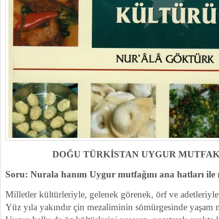
DOĞU TÜRKİSTAN UYGUR MUTFAK
Soru: Nurala hanım Uygur mutfağını ana hatları ile n
Milletler kültürleriyle, gelenek görenek, örf ve adetleriyle
Yüz yıla yakındır çin mezaliminin sömürgesinde yaşam 