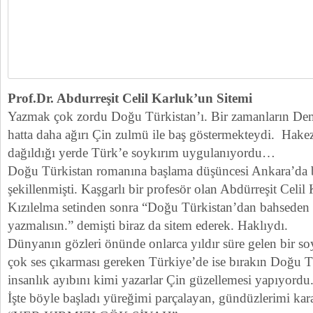
Prof.Dr. Abdurreşit Celil Karluk’un Sitemi
Yazmak çok zordu Doğu Türkistan’ı. Bir zamanların De
hatta daha ağırı Çin zulmü ile baş göstermekteydi. Ha
dağıldığı yerde Türk’e soykırım uygulanıyordu…
Doğu Türkistan romanına başlama düşüncesi Ankara’da bi
şekillenmişti. Kaşgarlı bir profesör olan Abdürreşit Celil
Kızılelma setinden sonra “Doğu Türkistan’dan bahsede
yazmalısın.” demişti biraz da sitem ederek. Haklıydı.
Dünyanın gözleri önünde onlarca yıldır süre gelen bir s
çok ses çıkarması gereken Türkiye’de ise bırakın Doğu 
insanlık ayıbını kimi yazarlar Çin güzellemesi yapıyordu
İşte böyle başladı yüreğimi parçalayan, gündüzlerimi kara