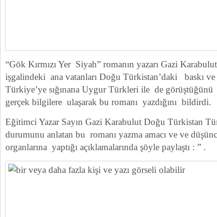
“Gök Kırmızı Yer Siyah” romanın yazarı Gazi Karabulu
işgalindeki ana vatanları Doğu Türkistan’daki baskı v
Türkiye’ye sığınana Uygur Türkleri ile de görüştüğünü v
gerçek bilgilere ulaşarak bu romanı yazdığını bildirdi.
Eğitimci Yazar Sayın Gazi Karabulut Doğu Türkistan Tür
durumunu anlatan bu romanı yazma amacı ve ve düşünc
organlarına yaptığı açıklamalarında şöyle paylaştı : ” .