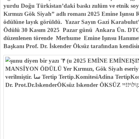
yurdu Doğu Türkistan’daki baskı zulüm ve etnik soy
Kırmızı Gök Siyah” adlı romanı 2025 Emine Işınsu 
ödülüne layık görüldü. Yazar Sayın Gazi Karabulut’
Ödülü 30 Kasım 2025 Pazar günü Ankara Ün. DTC.
düzenlenen törende Merhume Emine Işınsu Hanımefen
Başkanı Prof. Dr. İskender Öksüz tarafından kendisin