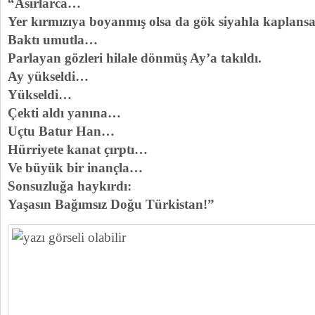
“Asırlarca…
Yer kırmızıya boyanmış olsa da gök siyahla kaplansa 
Baktı umutla…
Parlayan gözleri hilale dönmüş Ay’a takıldı.
Ay yükseldi…
Yükseldi…
Çekti aldı yanına…
Uçtu Batur Han…
Hürriyete kanat çırptı…
Ve büyük bir inançla…
Sonsuzluğa haykırdı:
Yaşasın Bağımsız Doğu Türkistan!”