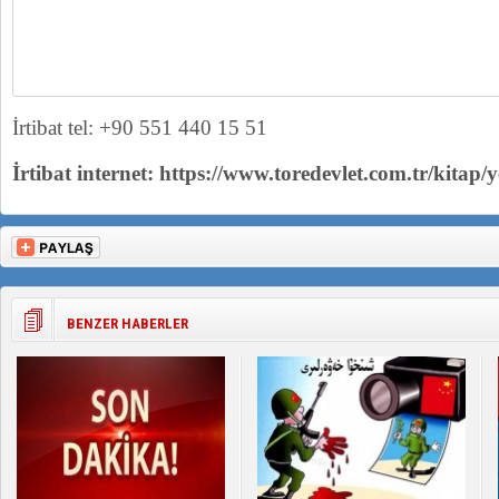
İrtibat tel: +90 551 440 15 51
İrtibat internet: https://www.toredevlet.com.tr/kitap/
BENZER HABERLER