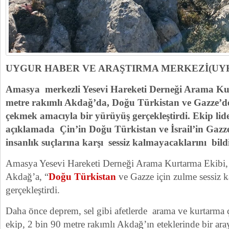
UYGUR HABER VE ARAŞTIRMA MERKEZİ(UY
Amasya merkezli Yesevi Hareketi Derneği Arama Kur
metre rakımlı Akdağ’da, Doğu Türkistan ve Gazze’d
çekmek amacıyla bir yürüyüş gerçekleştirdi. Ekip lide
açıklamada Çin’in Doğu Türkistan ve İsrail’in Gazz
insanlık suçlarına karşı sessiz kalmayacaklarını bil
Amasya Yesevi Hareketi Derneği Arama Kurtarma Ekibi, 
Akdağ’a, “
Doğu Türkistan
ve Gazze için zulme sessiz 
gerçekleştirdi.
Daha önce deprem, sel gibi afetlerde arama ve kurtarma 
ekip, 2 bin 90 metre rakımlı Akdağ’ın eteklerinde bir ara