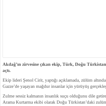
Akdağ’ın zirvesine çıkan ekip, Türk, Doğu Türkistan 
açtı.
Ekip lideri Şenol Cirit, yaptığı açıklamada, zülüm altın
Gazze’de yaşayan mağdur insanlar için yürüyüş gerçekleşt
Zulme sessiz kalmanın insanlık suçu olduğunu dile getire
Arama Kurtarma ekibi olarak Doğu Türkistan’daki zulüm 