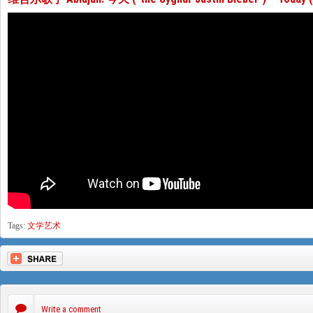
Tags:
文学艺术
Write a comment