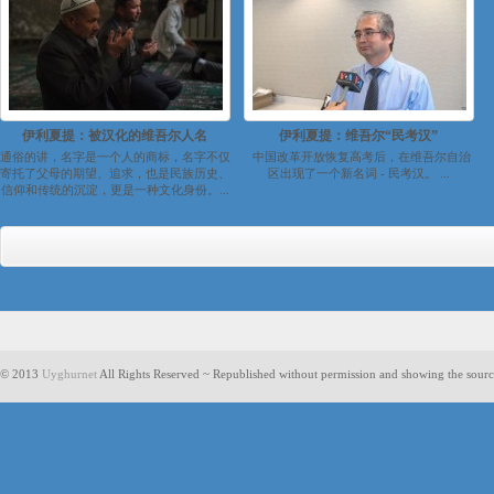
伊利夏提：被汉化的维吾尔人名
伊利夏提：维吾尔“民考汉”
通俗的讲，名字是一个人的商标，名字不仅
中国改革开放恢复高考后，在维吾尔自治
寄托了父母的期望、追求，也是民族历史、
区出现了一个新名词 - 民考汉。 ...
信仰和传统的沉淀，更是一种文化身份。...
© 2013
Uyghurnet
All Rights Reserved ~ Republished without permission and showing the sourc