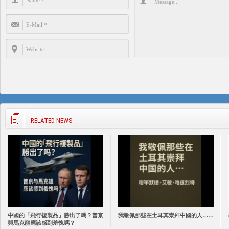
RELATED NEWS
中國的「飛行複製品」勝出了嗎？普京
我敬佩那些在土耳其崇拜中國的人……
與馬克龍應該感到羞愧嗎？