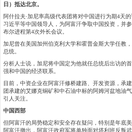
日）抵达北京。
阿什拉夫·加尼率高级代表团将对中国进行为期4天
习近平等中国领导人，为阿富汗争取中国投资，并参
布尔进程第4次外长会议。
加尼曾在美国加州伯克利大学和霍普金斯大学任教，
总统。
分析人士说，加尼将中国定为他就任总统后出访的首
强和中国的经济联系。
目前，中资企业在阿富汗修桥建路、开发资源，承建
团承建的艾娜克铜矿和中石油中标的阿姆河盆地油气
引人关注。
中国西部
但阿富汗的局势稳定和安全存在疑问，特别是年底美
阿富汗撤出，阿富汗政府军将单独面对塔利班反叛武