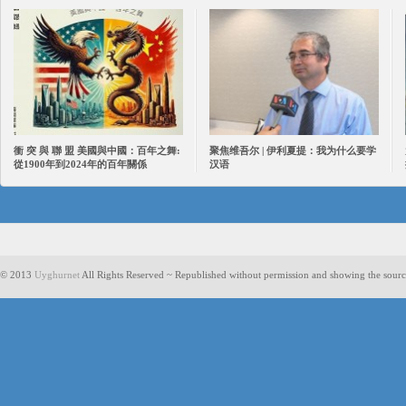
衝 突 與 聯 盟 美國與中國：百年之舞:
聚焦维吾尔 | 伊利夏提：我为什么要学
從1900年到2024年的百年關係
汉语
© 2013
Uyghurnet
All Rights Reserved ~ Republished without permission and showing the sourc