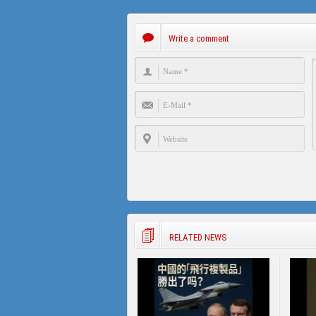
Write a comment
RELATED NEWS