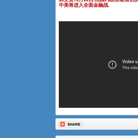
中美将进入全面金融战.