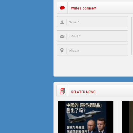
Write a comment
RELATED NEWS