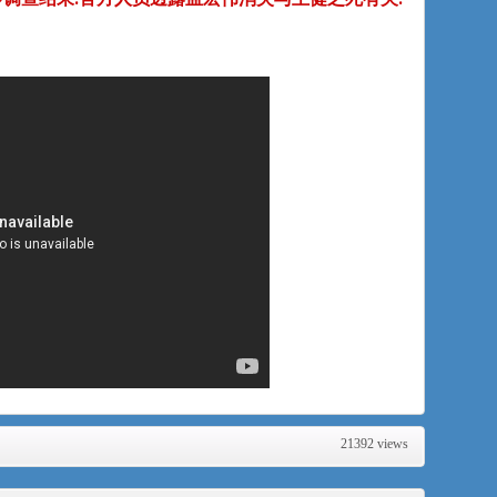
21392 views