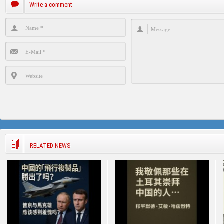
Write a comment
RELATED NEWS