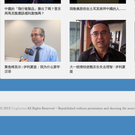
中國的「飛行複製品」勝出了嗎？普京
我敬佩那些在土耳其崇拜中國的人……
與馬克龍應該感到羞愧嗎？
聚焦维吾尔 | 伊利夏提：我为什么要学
大一统情结使魏京生失去理智 / 伊利夏
汉语
提
© 2013
Uyghurnet
All Rights Reserved ~ Republished without permission and showing the sourc