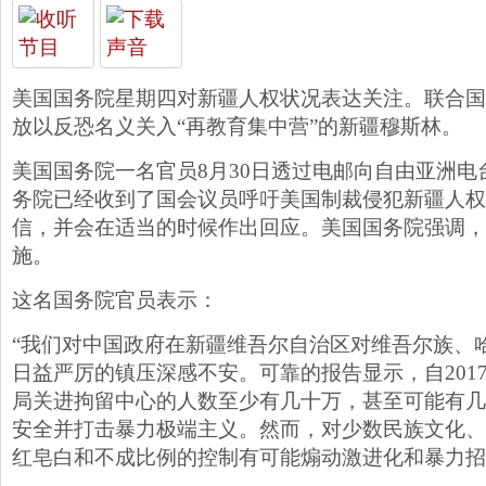
美国国务院星期四对新疆人权状况表达关注。联合国
放以反恐名义关入“再教育集中营”的新疆穆斯林。
美国国务院一名官员8月30日透过电邮向自由亚洲电
务院已经收到了国会议员呼吁美国制裁侵犯新疆人权
信，并会在适当的时候作出回应。美国国务院强调，
施。
这名国务院官员表示：
“我们对中国政府在新疆维吾尔自治区对维吾尔族、
日益严厉的镇压深感不安。可靠的报告显示，自201
局关进拘留中心的人数至少有几十万，甚至可能有几
安全并打击暴力极端主义。然而，对少数民族文化、
红皂白和不成比例的控制有可能煽动激进化和暴力招