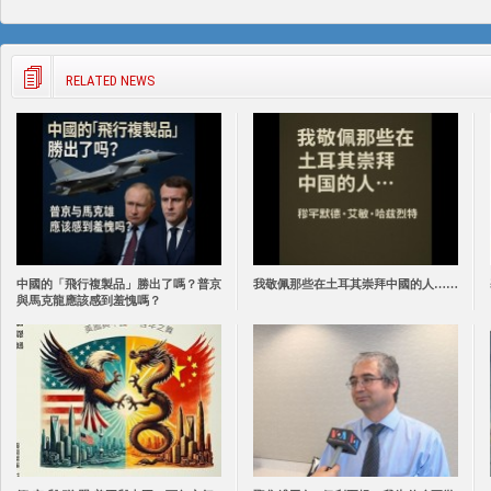
RELATED NEWS
中國的「飛行複製品」勝出了嗎？普京
我敬佩那些在土耳其崇拜中國的人……
與馬克龍應該感到羞愧嗎？