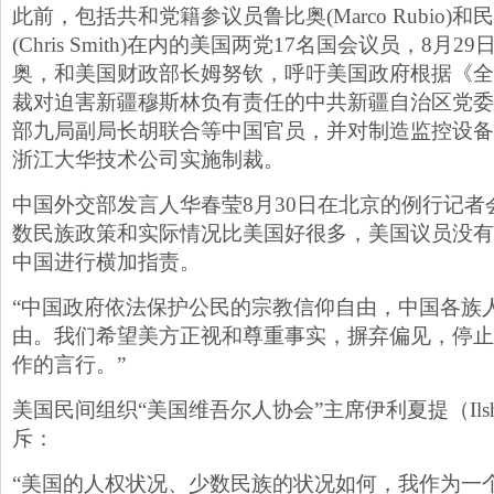
此前，包括共和党籍参议员鲁比奥(Marco Rubio)
(Chris Smith)在内的美国两党17名国会议员，8月
奥，和美国财政部长姆努钦，呼吁美国政府根据《全
裁对迫害新疆穆斯林负有责任的中共新疆自治区党委
部九局副局长胡联合等中国官员，并对制造监控设备
浙江大华技术公司实施制裁。
中国外交部发言人华春莹8月30日在北京的例行记者
数民族政策和实际情况比美国好很多，美国议员没有
中国进行横加指责。
“中国政府依法保护公民的宗教信仰自由，中国各族
由。我们希望美方正视和尊重事实，摒弃偏见，停止
作的言行。”
美国民间组织“美国维吾尔人协会”主席伊利夏提（Ilshat
斥：
“美国的人权状况、少数民族的状况如何，我作为一