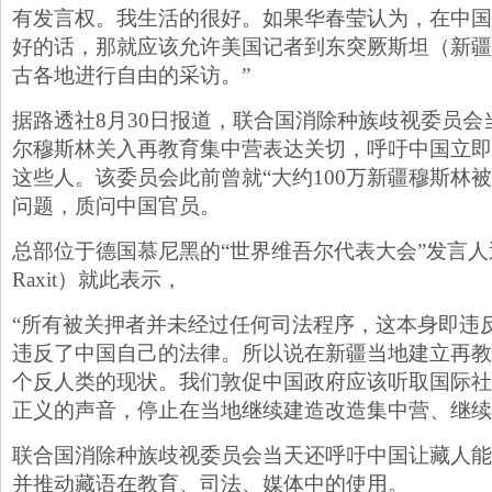
有发言权。我生活的很好。如果华春莹认为，在中国
好的话，那就应该允许美国记者到东突厥斯坦（新疆
古各地进行自由的采访。”
据路透社8月30日报道，联合国消除种族歧视委员会
尔穆斯林关入再教育集中营表达关切，呼吁中国立即
这些人。该委员会此前曾就“大约100万新疆穆斯林
问题，质问中国官员。
总部位于德国慕尼黑的“世界维吾尔代表大会”发言人迪里
Raxit）就此表示，
“所有被关押者并未经过任何司法程序，这本身即违
违反了中国自己的法律。所以说在新疆当地建立再教
个反人类的现状。我们敦促中国政府应该听取国际社
正义的声音，停止在当地继续建造改造集中营、继续
联合国消除种族歧视委员会当天还呼吁中国让藏人能
并推动藏语在教育、司法、媒体中的使用。