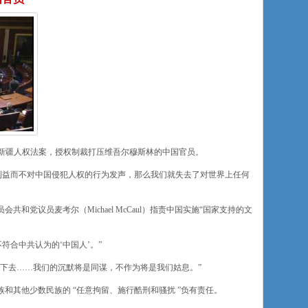
)通过新疆人权法案，授权制裁打压维吾尔穆斯林的中国官员。
利益而不对中国侵犯人权的行为发声，那么我们就失去了对世界上任何
和党议员麦考尔（Michael McCaul）指责中国实施“国家支持的文
符合中共认为的‘中国人’。”
下去……我们的沉默将是同谋，不作为将是我们姑息。”
和其他少数民族的 “任意拘留、施行酷刑和骚扰 ”负有责任。