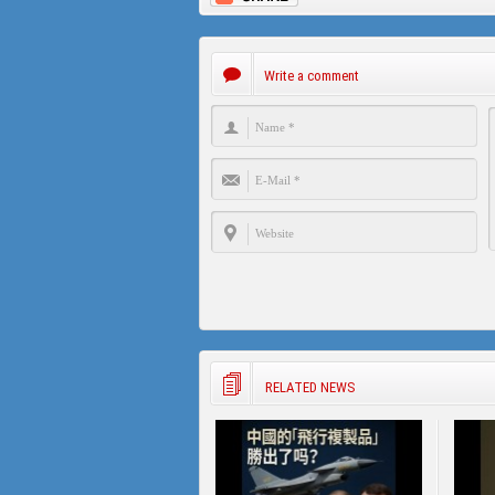
Write a comment
RELATED NEWS