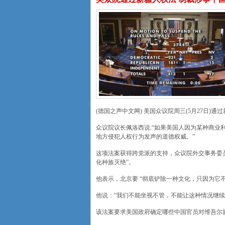
(德国之声中文网) 美国众议院周三(5月27日
众议院议长佩洛西说:“如果美国人因为某种商业
地方侵犯人权行为发声的道德权威。”
这项法案获得跨党派的支持，众议院外交事务委员会共
化种族灭绝”。
他表示，北京要 “彻底铲除一种文化，只因为它不
他说：“我们不能坐视不管，不能让这种情况继续
该法案要求美国政府确定哪些中国官员对维吾尔族