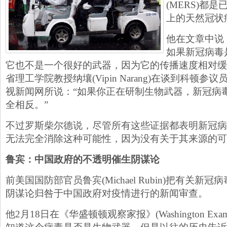
(MERS)都
上的天然冠状
他在文章中说
如果新冠病毒
它也不是一个很好的武器，因为它的传播速度相对缓
省理工学院教授纳壤(Vipin Narang)在谈到科顿
视新闻网所说：“如果你正在研制生物武器，新冠病
全相反。”
不过罗斯柴尔德说，尽管所有这些证据都表明新冠病
无法完全消除这种可能性，因为没有关于其来源的可
鲁宾：中国政府的不透明催生阴谋论
前美国国防部官员鲁宾(Michael Rubin)把有关
阴谋论归咎于中国政府对疫情进行的新闻审查。
他2月18日在《华盛顿顿观察家报》(Washington Ex