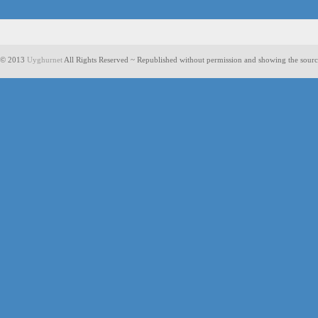
© 2013
Uyghurnet
All Rights Reserved ~ Republished without permission and showing the sourc