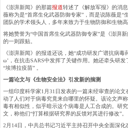
《澎湃新闻》的那篇
报道
转述了《解放军报》的消息
薇称为是“首席生化武器防御专家”，而是说陈薇是“
团队的学术领头人，多年来致力于生物防御和生物高
将她赞誉为“中国首席生化武器防御专家”是《澎湃
的一则跟贴。
《澎湃新闻》的报道还说，她“成功研发广谱抗病毒
ω’，在抗击SARS中发挥了关键作用。她还牵头研发了
“埃博拉疫苗” 。
一篇论文与《生物安全法》引发新的揣测
一组印度科学家1月31日发表的一篇未经审查的论文
动了人们对于病毒究竟来自哪里的怀疑。该论文声称
毒有相似性，似乎暗示这个病毒是人工合成的。研究
文，称他们“打算根据研究界的反馈对其进行修改”。
2月14日，中共总书记习近平主持召开中央全面深化