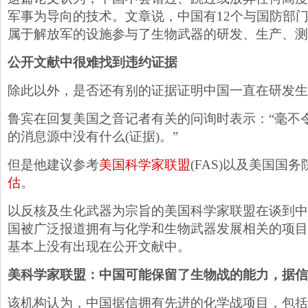
军事为导向的技术。文章说，中国有12个与国防部门
属于解放军的设施参与了生物武器的研发、生产、测
公开文献中很难找到违约证据
除此以外，是否还有别的证据证明中国一直在研发生
鲁宾在回复美国之音记者有关的问询时表示：“毫不
的消息源中没有什么(证据)。”
但是他建议参考
美国科学家联盟
(FAS)以及美国国
估
。
以反核及生化武器为宗旨的美国科学家联盟在谈到中
国被广泛报道拥有与化学和生物武器发展相关的项目
基本上没有出现在公开文献中。
美科学家联盟：中国可能保留了生物战的能力，据信
该机构认为，中国据信拥有先进的化学战项目，包括