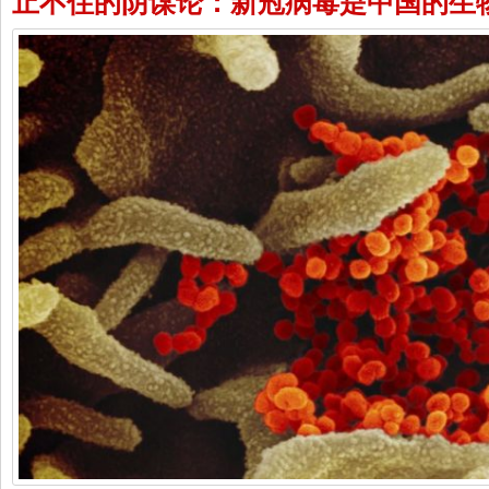
止不住的阴谋论：新冠病毒是中国的生