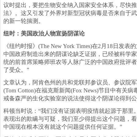
议时提出，要把生物安全纳入国家安全体系，尽快推
法》。这又引发了外界对新型冠状病毒是否来自于武
的新一轮揣测。
纽时：美国政治人物宣扬阴谋论
《纽约时报》(The New York Times)在2月18
中国政府制造出来的阴谋论缺乏证据，已经被科学家
统的前首席策略师班农等人脉广泛的中国政府批评者
了受众。”
文章认为，阿肯色州的共和党联邦参议员、参议院军
(Tom Cotton)在福克斯新闻(Fox News)节目中
戒备森严的生化实验室的说法使得这个阴谋论得到公
科顿当时说：“我们没有证据表明疫情就起源于那里
表现出的欺瞒与可疑，我们至少得提出这个问题，看
中国现在根本没有就这个问题提供任何证据。”