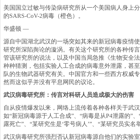
美国国立过敏与传染病研究所从一个美国病人身上分
的SARS-CoV-2病毒（橙色）。
华盛顿 —
源自中国湖北武汉的一场突如其来的新冠病毒疫情使
研究所深陷舆论的漩涡。有关这个研究所的各种传言
管该研究所的说法，以及中国当局急推《生物安全法
种种猜测，包括实验人工合成的病毒意外泄露，甚至
队的生物武器研究有关。中国官方和一些西方权威专
然而这似乎并没有平息网民的议论。
武汉病毒研究所：传言对科研人员造成极大的伤害
自从疫情爆发以来，网络上流传着各种各样关于武汉
如“新冠病毒源于人工合成”、“病毒是从P4泄露的”
露死亡”、“某研究生是‘零号病人’”、“某研究员实名
武汉病毒研究所强烈否认新冠病毒源自他们的实验室的