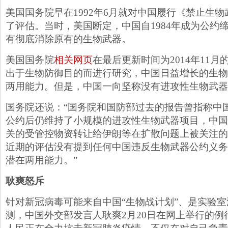
美国国务院早在1992年6月就对中国履行《禁止生
了评估。当时，美国断定，中国自1984年成为公约
有彻底消除原有的生物武器。
美国国务院
相关网页
在最后更新时间为2014年11月
出于生物防御目的而进行研究，中国日益增长的生物
两用能力。但是，中国一向坚称没有进攻性生物武器
国务院还说：“国务院和国防部过去的报告曾指称中
公约后仍维持了小规模的进攻性生物武器项目，中国
关的受管控物资转让给伊朗等在扩散问题上被关注的
近期的评估没有提到任何中国违反生物武器公约义务
潜在两用能力。”
耿爽怒斥
针对新冠病毒可能来自中国“生物战计划”、是实验室
测，中国外交部发言人耿爽2月20日在网上举行的例