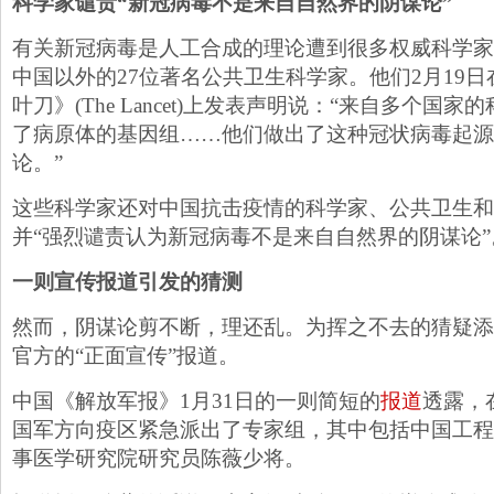
科学家谴责“新冠病毒不是来自自然界的阴谋论”
有关新冠病毒是人工合成的理论遭到很多权威科学家
中国以外的27位著名公共卫生科学家。他们2月19
叶刀》(The Lancet)上发表声明说：“来自多个国
了病原体的基因组……他们做出了这种冠状病毒起源
论。”
这些科学家还对中国抗击疫情的科学家、公共卫生和
并“强烈谴责认为新冠病毒不是来自自然界的阴谋论”
一则宣传报道引发的猜测
然而，阴谋论剪不断，理还乱。为挥之不去的猜疑添
官方的“正面宣传”报道。
中国《解放军报》1月31日的一则简短的
报道
透露，
国军方向疫区紧急派出了专家组，其中包括中国工程
事医学研究院研究员陈薇少将。