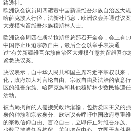
路透社。
欧洲议会议员周四谴责中国新疆维吾尔族自治区大规
哈萨克族人行径，法新社消息，欧洲议会并通过议案
大规模拘留维吾尔族穆斯林人士。
欧洲议会周四在斯特拉斯堡总部召开全会，会上有1
中国停止压迫宗教自由，最后全会以举手表决通
过“有关新疆维吾尔族自治区大规模任意拘留维吾尔
紧急决议案。
决议表示，自中华人民共和国主席习近平掌权以来，
化，政府加大对言论自由、宗教自由及法治的敌意行
区的维吾尔族、哈萨克族和其他穆斯林少数民族遭任
活动。
被当局拘留的人需接受政治灌输，包括爱国主义的强
身的种族和宗教身分。欧洲议会呼吁中国政府尊重维
的宗教信仰自由、言论自由，立即停止对维吾尔族、
少数民族遭任意拘留，关闭拘留中心，立即无条件释