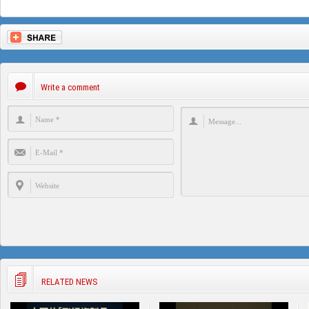
Write a comment
RELATED NEWS