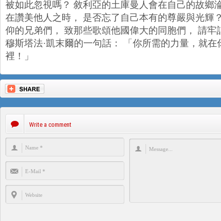
被如此忽視嗎？ 敘利亞的土庫曼人會在自己的故鄉淪
在讚美他人之時， 是否忘了自己本有的尊嚴與光輝？
仰的兄弟們， 致那些歌頌他國偉大的同胞們， 請牢
穆斯塔法·凱末爾的一句話： 「你所需的力量，就在
裡！」
Write a comment