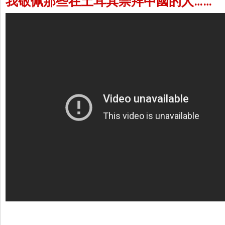
我敬佩那些在土耳其崇拜中國的人……