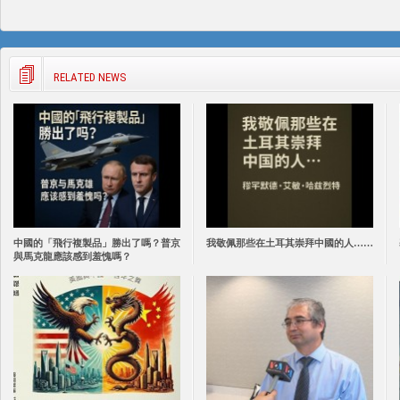
RELATED NEWS
中國的「飛行複製品」勝出了嗎？普京
我敬佩那些在土耳其崇拜中國的人……
與馬克龍應該感到羞愧嗎？