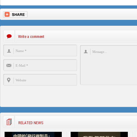
Write a comment
RELATED NEWS