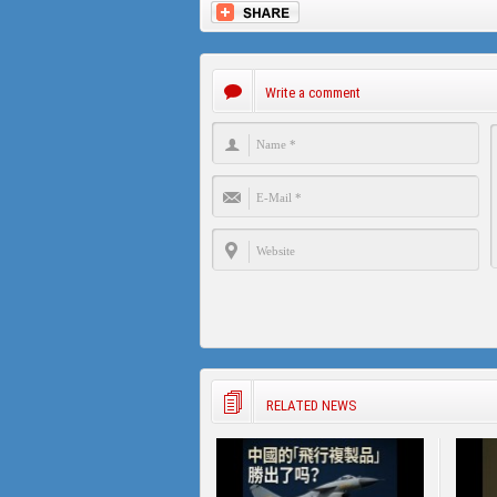
Write a comment
RELATED NEWS