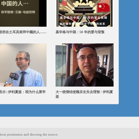
那些在土耳其崇拜中國的人……
基辛格与中国：50 年的爱与背叛
吾尔 | 伊利夏提：我为什么要学
大一统情结使魏京生失去理智 / 伊利夏
提
hout permission and showing the source.