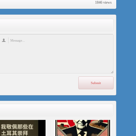
1846 views