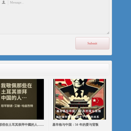
那些在土耳其崇拜中國的人……
基辛格与中国：50 年的爱与背叛