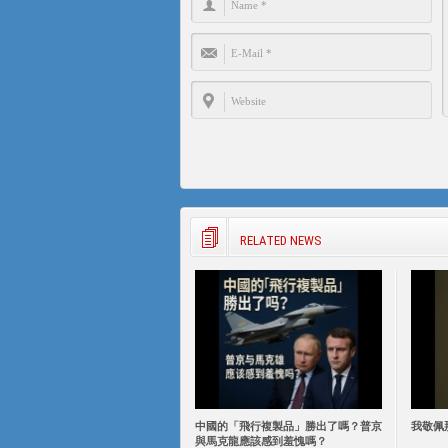
RELATED NEWS
中國的「飛行複製品」勝出了嗎？普京
我敬佩
與馬克龍應該感到羞愧嗎？