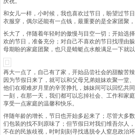
庆祝。
和女儿一样，小时候，我也喜欢过节日，盼望过节日
衣服穿，偶尔还能有一点钱，最重要的是全家团聚，
长大了，伴随着年轻时的傲慢与目空一切；开始选择
欢的节日，准备充分；对自己不喜欢的节日找理由躲
母期盼的家庭团聚，也只是蜻蜓点水般满足一下就以
再大一点了，自己有了家，开始品尝社会的甜酸苦辣
因为节假日来了，就可以和父母兄弟姐妹欢聚一堂、
他们在艰难岁月里的辛苦挣扎，姊妹间可以回忆共同
一刻，在那一天，我们都可以忘掉社会、工作和家庭
享受一点家庭的温馨和快乐。
伴随年龄的增长，节日也开始多起来了；尽管大多数
们包装的找不到原味了；但节假日对我们维吾尔人，
不在的民族歧视，时时刻刻寻找逃脱令人窒息政治环