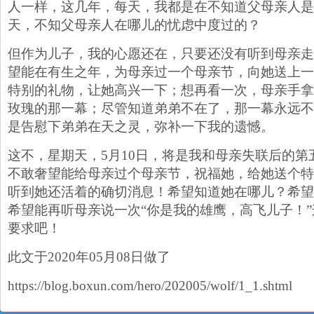
人一样，这几年，每天，我都是在不知道父母亲人是
天，不知父母亲人在哪儿的忧虑中度过的？
但作为儿子，我的心愿还在，只要还没有听到母亲走
望能在有生之年，为母亲过一个母亲节，向她送上一
特别的礼物，让她高兴一下；想再看一次，母亲手拿
玫瑰的那一幕；尽管知道弟弟不在了，那一幕永远不
是告慰下弟弟在天之灵，弥补一下我的遗憾。
这不，星期天，5月10日，将是我和母亲失联后的第
不敢奢望能给母亲过个母亲节，祝福她，给她送个特
听到她还活着的确切消息！希望知道她在哪儿？希望
希望能再听母亲说一次“你是我的雄鹰，高飞儿子！
要求吧！
此文于2020年05月08日做了
https://blog.boxun.com/hero/202005/wolf/1_1.shtml