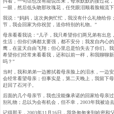
抖着，一句话也没有能说出来，母亲默默的接过花，
一眼，然后低头吻那玫瑰花，任凭眼泪顺着脸颊流下
我说：“妈妈，这次匆匆忙忙，我没有什么礼物给你
节，我会回家为你祝贺，送你特别的礼物。”
母亲看看我说：“儿子，我只希望你们两兄弟有出息
生活；但你们俩都太要强，都不安分；我发自内心的
鹰，在蓝天自由飞翔；但心里总是怕失去了你们。我
希望你们经常来看看我，还和以前一样，和我聊聊新
吗？”
当时，我和弟弟一边擦拭着母亲脸上的泪水，一边安
会经常看望母亲；但事实是，第二天晚上，我留下母
赶回了石河子。
后面的几个母亲节，我也没能像承诺的回家给母亲过
别礼物；总以为会有机会，但不幸，2003年我被迫
记得那天，2003年11月16日，我急匆匆来到哈密