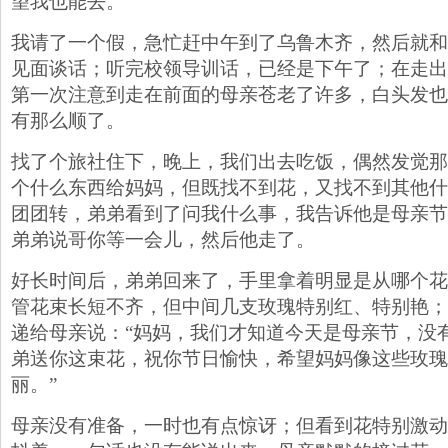
望我也能去。
我请了一个假，急忙赶中午到了乌鲁木齐，然后就和
见面谈话；听完校领导训话，已经是下午了；在走出
第一次注意到走在前面的母亲苍老了许多，白头发也
有那么顺了。
找了个旅社住下，晚上，我们出去吃饭，偶然发觉那
个什么东西给妈妈，但既找不到花，又找不到其他什
团团转，弟弟看到了问我什么事，我告诉他是母亲节
弟弟说哥你等一会儿，然后他走了。
好长时间后，弟弟回来了，手里拿着明显是从哪个花
管花束长短不齐，但中间几支玫瑰特别红、特别艳；
递给母亲说：“妈妈，我们才知道今天是母亲节，没
弟送你这束花，祝你节日愉快，希望妈妈像这些玫瑰
丽。”
母亲没有准备，一时也有点惊讶；但看到花特别激动