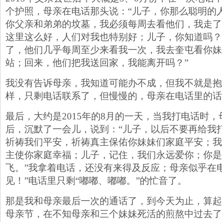
个护照，母亲在电话那头说：“儿子，你那么聪明的
你父亲和弟弟的坟墓，我必须每周去看他们，我走了
这里这么好，人们对我也特别好；儿子，你知道吗？
了，他们几乎每周至少来看我一次，我去奎屯看你妹
站；回来，他们把我送回家，我能离开吗？”
我没有告诉母亲，我知道可能办不成，但我不就是抱
样，只剩电话联系了，但慢慢的，母亲在电话里的话
最后，大约是2015年的8月的一天，当我打电话时
后，沉默了一会儿，说到：“儿子，以后不要再给我
祈祷我们平安，祈祷真主保佑你妹妹们家庭平安；我
主使你家庭幸福；儿子，记住，我们永远爱你；你是
飞。”我拿着电话，还没有来得及反应；母亲似乎在
见！”电话里只剩“嘟嘟、嘟嘟。”的忙音了。
那是我和母亲最后一次的通话了，到今天为止，算起
母亲节，在不知母亲和三个妹妹死活的煎熬中过去了