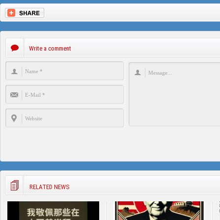
Write a comment
RELATED NEWS