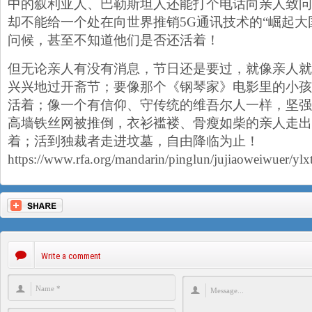
中的叙利亚人、巴勒斯坦人还能打个电话向亲人致问
却不能给一个处在向世界推销5G通讯技术的“崛起大
问候，甚至不知道他们是否还活着！
但无论亲人有没有消息，节日还是要过，就像亲人就
兴兴地过开斋节；要像那个《钢琴家》电影里的小孩
活着；像一个有信仰、守传统的维吾尔人一样，坚强
高墙铁丝网被推倒，衣衫褴褛、骨瘦如柴的亲人走出
着；活到独裁者走进坟墓，自由降临为止！
https://www.rfa.org/mandarin/pinglun/jujiaoweiwuer/y
Write a comment