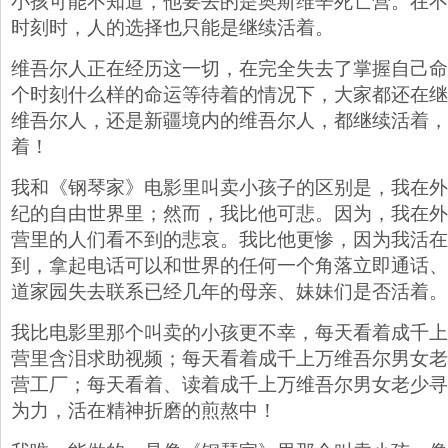
小孩可能不知道，他要去的是奥斯维辛死亡营。在不
时刻时，人的选择也只能是继续活着。
维吾尔人正在经历这一切，在完全失去了掌握自己命
个时刻什么样的命运等待着的情况下，大家都还在继
维吾尔人，还是新疆境内的维吾尔人，都继续活着，
着！
我和《钢琴家》电影里叫卖小孩子的区别是，我在外
纪的自由世界里；然而，我比他可悲。因为，我在外
营里的人们看不到的悲哀。我比他更惨，因为我活在
到，拿起电话可以和世界的任何一个角落立即通话、
道家园失去联系已经几年的母亲、妹妹们是否活着。
我比电影里那个叫卖的小孩更不幸，每天看着成千上
营里含泪求助视频；每天看着成千上万维吾尔男女老
营工厂；每天看着、读着成千上万维吾尔男女老少寻
为力，活在精神折磨的煎熬中！