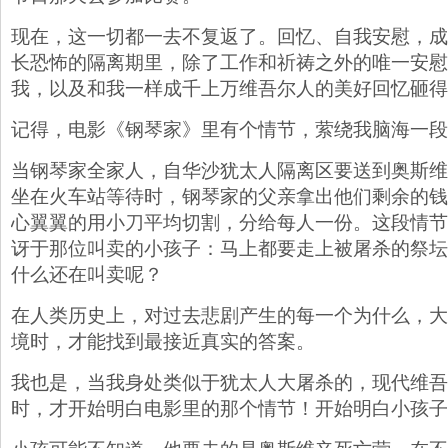
现在，这一切都一去不复返了。回忆、自我安慰，成
长恐怖的隔离期里，除了工作和祈祷之外的唯一安慰
我，以及和我一样成千上万维吾尔人的美好回忆砸得
记得，电影《钢琴家》里有个情节，萦绕我脑海一段
当钢琴家全家人，自华沙犹太人隔离区要送到奥斯维
坐在火车站等待时，钢琴家的父亲拿出他们剩余的钱
心翼翼的用小刀平均切割，分给每人一份。这段情节
讶于那位叫卖的小孩子：马上都要走上被屠杀的祭坛
什么还在叫卖呢？
在人类历史上，对过去悲剧产生的每一个为什么，大
境时，才能找到最接近真实的答案。
我也是，当我身处类似于犹太人大屠杀的，现代维吾
时，才开始明白电影里的那个情节！开始明白小孩子