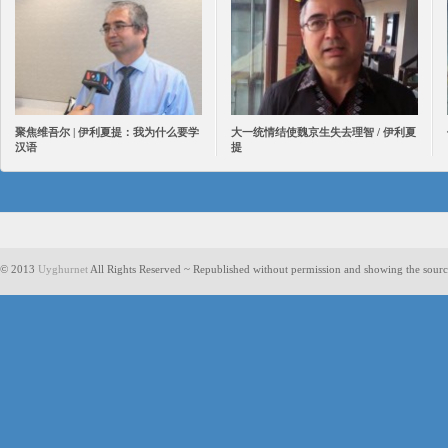
聚焦维吾尔 | 伊利夏提：我为什么要学
大一统情结使魏京生失去理智 / 伊利夏
汉语
提
© 2013
Uyghurnet
All Rights Reserved ~ Republished without permission and showing the sourc