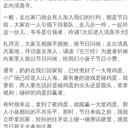
走向清真寺。
一般，走出家门就会有人加入我们的行列，都是节日
前，大家在一人引领下排着队，走几步一停，一起吟
这一伙儿，爷爷是引领者，吟诵7次后进入清真寺大
礼拜完，大家互相握手拥抱，致节日问候；走出清真
共墓地，拜访逝去亲人，诵读《古兰经》为逝者祈祷
向家里人致以节日问候，给我们小孩子节日小费。
通常，奶奶在我们回家前，已经煮好了一大堆鸡蛋。
小广场已经是人山人海。最有趣的游戏是碰鸡蛋，就
赛前，两人要先说好是碰鸡蛋的尖头还是圆头，谁拿
规则；碰碎的鸡蛋归赢者。
有时很幸运，拿到了硬鸡蛋，就能赢一大筐鸡蛋。那
人小孩都玩的不亦乐乎。那时，节日来临之前，我就
立即拿回家，轻轻的往牙齿上碰一碰测试硬度，感觉
节日那天去参加比赛。