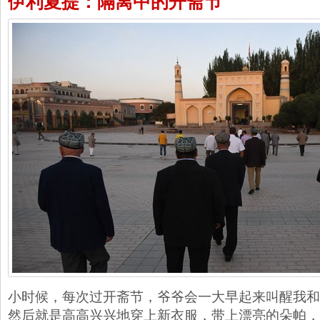
伊利夏提：隔离中的开斋节
小时候，每次过开斋节，爷爷会一大早起来叫醒我和
然后就是高高兴兴地穿上新衣服，带上漂亮的朵帕，