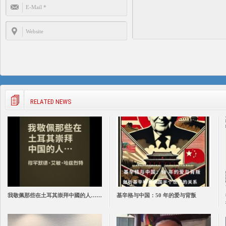
RELATED NEWS
我敬佩那些在土耳其崇拜中國的人……
基辛格与中国：50 年的爱与背叛