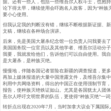
据。还有一些人，包括一些维吾尔人权斗士，也抱持
论下得太早，继续使用会吓跑名人政客，因为“种族
要小心使用。
但我认定我的判断没有错，继续不断根据新证据、新
文稿，继续在各种场合演讲。
后来，先是美国大屠杀纪念馆一位负责人问我要去了
美国国务院一位官员以及其他学者、维吾尔活动分子
我要，我就发给他们，告诉他们可以自由使用。我自
是大屠杀，是种族灭绝。
慢慢地，伴随各国记者冒险在新疆的调查报道，更多
再加上媒体报道的大量中国泄露文件，及维吾尔集中营研究学
利用中共网络资料，得出的中国正在使用强制节育，
报告，使种族灭绝铁证如山。尤其是各国犹太人团体
吾尔人呼吁文明世界的队伍，更使得“种族灭绝”一
转折点出现在2020年7月，当时加拿大议会下属国