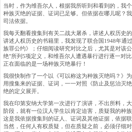
当时，作为维吾尔人，根据我所听到和看到的，我个
种族灭绝的证据、证词已足够。但依据在哪儿呢？我
司法依据。
我每天翻看搜集到有关二战大屠杀，讲述人权历史的
讲述人权历史的书籍里，我发现了联合国1948年通
族罪公约》；仔细阅读研究对比之后，尤其是对该公
绝”所列5项定义，和维吾尔人遭遇暴行进行逐一对
正在面临的是一场种族灭绝暴行！
我很快制作了一个以《可以称这为种族灭绝吗？》为
用搜集来的证据、证词，一一对照《防止及惩治灭绝
绝的定义展开。
我在印第安纳大学第一次进行了演讲，不出所料，大
阶段，就有一位汉人学生以肯定迫害，质疑我的种族
这是我依据搜集到的证人、证词及其他证据，依据联
当然，任何人有权质疑，但在质疑之前，必须仔细对