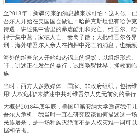
至2018年，新疆传来的消息越来越可怕：这时候，
吾尔人开始在美国国会做证；哈萨克斯坦也有哈萨克
待遇，讲述集中营里的暴虐酷刑和死亡。维吾尔、哈
押于集中营，家破人亡、妻离子散；大批维吾尔各界
刑，海外维吾尔人亲人在拘押中死亡的消息，也频频
海外的维吾尔人开始如热锅上的蚂蚁，以组织形式、
吁，讲述正在发生的暴行，试图唤醒世界，拯救面临
族。
当时，西方大多数媒体、国家、非政府组织，包括维
用“人权危机”来描述中共对维吾尔人史无前例的暴行
大概是2018年底年底，美国印第安纳大学邀请我们
吾尔人危机。我当时一直在研究应该如何描述这一场
民族屠杀，是一场种族灭绝而不是人权灾难一词可以
据和依据。