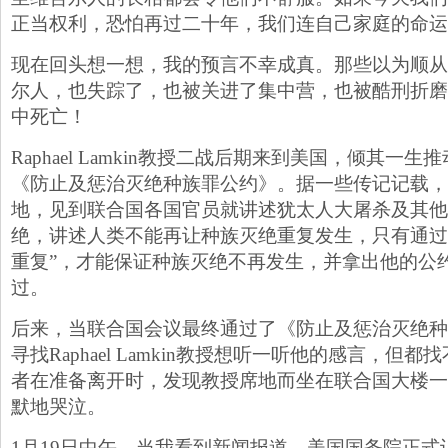
正当权利，恐怕再过二十年，我们连自己家庭的命运
现在回头想一想，我的预言不幸成真。那些以为顺从
尔人，也失踪了，也被关进了集中营，也被酷刑折磨
中死亡！
Raphael Lamkin教授二战后期来到美国，倾其一
《防止及惩治灭绝种族罪公约》。据一些传记记载，
地，见到联合国各国官员就讲述犹太人大屠杀及其他
绝，讲述人类不能再让种族灭绝重复发生，只有通过
重复”，才能保证种族灭绝不再发生，并拿出他的公
过。
后来，当联合国会议最终通过了《防止及惩治灭绝种
寻找Raphael Lamkin教授想听一听他的感言，但
者在准备离开时，发现教授席地而坐在联合国大楼一
默地哭泣。
1月19日中午，当我看到新闻报道，美国国务院正式