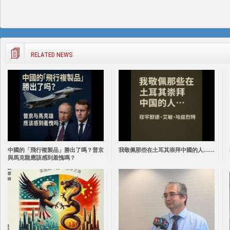
RELATED NEWS
中國的「飛行複製品」勝出了嗎？普京
我敬佩那些在土耳其崇拜中國的人……
與馬克龍應該感到羞愧嗎？