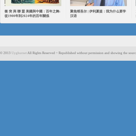
衝 突 與 聯 盟 美國與中國：百年之舞:
聚焦维吾尔 | 伊利夏提：我为什么要学
從1900年到2024年的百年關係
汉语
© 2013
Uyghurnet
All Rights Reserved ~ Republished without permission and showing the sourc