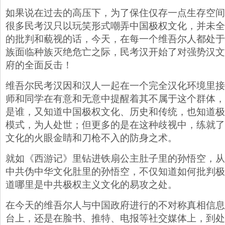
如果说在过去的高压下，为了保住仅存一点生存空间
很多民考汉只以玩笑形式嘲弄中国极权文化，并未全
的批判和藐视的话，今天，在每一个维吾尔人都处于
族面临种族灭绝危亡之际，民考汉开始了对强势汉文
府的全面反击！
维吾尔民考汉因和汉人一起在一个完全汉化环境里接
师和同学在有意和无意中提醒着其不属于这个群体，
是谁，又知道中国极权文化、历史和传统，也知道极
模式，为人处世；但更多的是在这种歧视中，练就了
文化的火眼金睛和刀枪不入的防身之术。
就如《西游记》里钻进铁扇公主肚子里的孙悟空，从
中共伪中华文化肚里的孙悟空，不仅知道如何批判极
道哪里是中共极权主义文化的易攻之处。
在今天的维吾尔人与中国政府进行的不对称真相信息
台上，还是在脸书、推特、电报等社交媒体上，到处