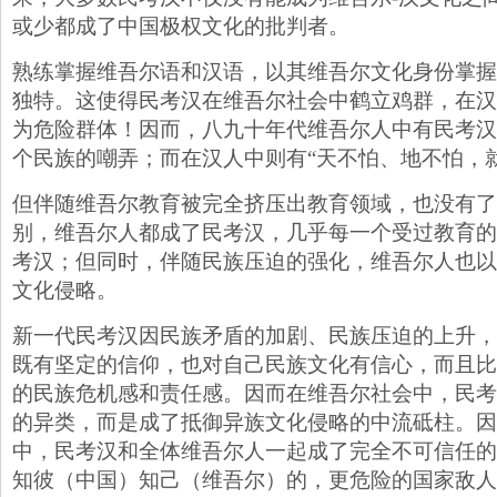
或少都成了中国极权文化的批判者。
熟练掌握维吾尔语和汉语，以其维吾尔文化身份掌握
独特。这使得民考汉在维吾尔社会中鹤立鸡群，在汉
为危险群体！因而，八九十年代维吾尔人中有民考汉
个民族的嘲弄；而在汉人中则有“天不怕、地不怕，
但伴随维吾尔教育被完全挤压出教育领域，也没有了
别，维吾尔人都成了民考汉，几乎每一个受过教育的
考汉；但同时，伴随民族压迫的强化，维吾尔人也以
文化侵略。
新一代民考汉因民族矛盾的加剧、民族压迫的上升，
既有坚定的信仰，也对自己民族文化有信心，而且比
的民族危机感和责任感。因而在维吾尔社会中，民考
的异类，而是成了抵御异族文化侵略的中流砥柱。因
中，民考汉和全体维吾尔人一起成了完全不可信任的
知彼（中国）知己（维吾尔）的，更危险的国家敌人