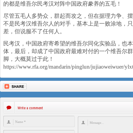
的都是维吾尔民考汉对阵中国政府豢养的五毛！
尽管五毛人多势众，群起而攻之，但在据理力争、摆
不是民考汉维吾尔人的对手，基本上是一败涂地，只
差，但说服不了任何人。
民考汉，中国政府寄希望的维吾尔同化实验品，也本
体，最后，却成了中国政府最难对付的一个维吾尔群
脚，大概莫过于此！
https://www.rfa.org/mandarin/pinglun/jujiaoweiwuer/y
Write a comment