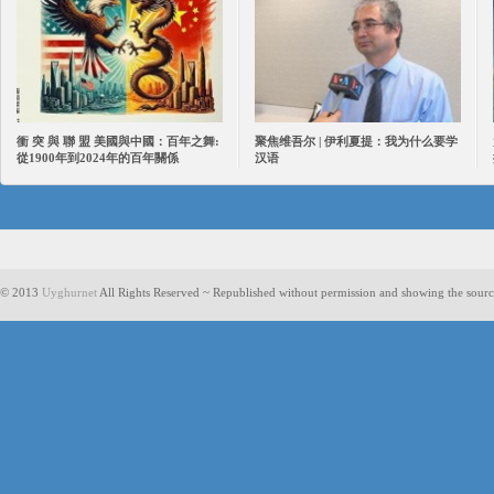
衝 突 與 聯 盟 美國與中國：百年之舞:
聚焦维吾尔 | 伊利夏提：我为什么要学
從1900年到2024年的百年關係
汉语
© 2013
Uyghurnet
All Rights Reserved ~ Republished without permission and showing the sourc