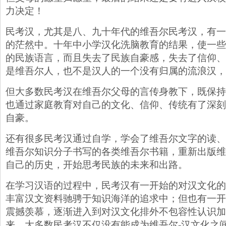
力决定！
民考汉，尤其是八、九十年代的维吾尔民考汉，有一
的茫然中。十年中小学汉化洗脑教育的结果，使一些
的民族语言，而且失去了民族自豪感，失去了信仰、
是维吾尔人，也不是汉人的一个没有归属的流浪汉，
但大多数民考汉在维吾尔父母的言传身教下，既保持
也通过家庭教育对自己的文化、信仰、传统有了深刻
自豪。
还有很多民考汉通过自学，学会了维吾尔文字的读、
维吾尔知识分子书写的各类维吾尔书籍，重新出版维
自己的历史，开始思考民族的未来和出路。
在学习汉语的过程中，民考汉有一开始的对汉文化的
丰富汉文资料驰骋于知识海洋的追求中；但也有一开
震撼羡慕，逐渐进入到对汉文化排外不包容性认识加
来，大多数民考汉不仅没有能成为维吾尔-汉文化之