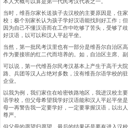
本人大概可以算是第一代民考汉代表之一。
当时，维吾尔家长送孩子去汉校的主要原因是，住家
校；极个别家长认为孩子学好汉语能找到好工作；但
因为自己不懂汉语而在工作中吃够了苦头，受够了歧
好汉语，以可以和汉人平起平坐。
当然，第一批民考汉里也有一部分是维吾尔自治区高
作为要接班的红二代而培养的。如，自治区主席、副
可以说，第一代维吾尔民考汉基本上产生于高干大院
路、兵团等汉人占绝对多数，没有维吾尔语学校的驻
企业。
以我为例，我们家住在哈密铁路地区，我进汉校主要
语学校，但父母希望我学好汉语能和汉人平起平坐是
母一再警告我一定要学好，一定要掌握汉语，以出人
尊严。
但父母的愿望归愿望，最后的结果还是要有进入汉校