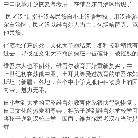
中国改革开放恢复高考后，在维吾尔自治区出现了一个
“民考汉”是指非汉各民族自小上汉语学校，用汉语
尔自治区，民考汉以维吾尔人为主，包括哈萨克、克
他民族。
伴随毛泽东的死，文化大革命结束，各种控制稍微有
过去，寻找在文化大革命的疯狂中被破坏、被摧残的
维吾尔人也不例外。维吾尔教育开始重新复兴，在一
上世纪初在苏俄中亚、土耳其等受过教育的维吾尔知
斯坦（新疆）各地，各个中小学克服种种物质上的困
向荣、魅力无限。
自小学到大学的完整维吾尔教育体系很快得到恢复，
自己文化的热爱和尊崇，将孩子送到维吾尔学校学习
将孩子送到汉校上学。因而，维吾尔民考汉在当时是
鲜。