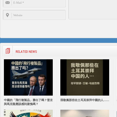
RELATED NEWS
中國的「飛行複製品」勝出了嗎？普京
我敬佩那些在土耳其崇拜中國的人……
與馬克龍應該感到羞愧嗎？