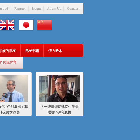
mbed
Register
Login
About Us
Contact
吾尔族的朋友
电子书籍
伊力哈木
尔 传统体育
尔 | 伊利夏提：我
大一统情结使魏京生失去
什么要学汉语
理智 / 伊利夏提