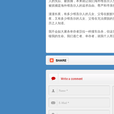
人的失踪、被抓捕，本来就让我们海外维吾尔人
被抓捕是海外维吾尔人的追求自由、尊严和寻亲
漫漫长夜，有多少维吾尔人的儿女、父母在默默
夜，又有多少维吾尔的儿女、父母在无法摆脱的
历之人知道。
我不会如大屠杀幸存者莎拉一样撞车自杀，但这
噬我的生命。我们逃亡者、幸存者，就我个人而
Write a comment