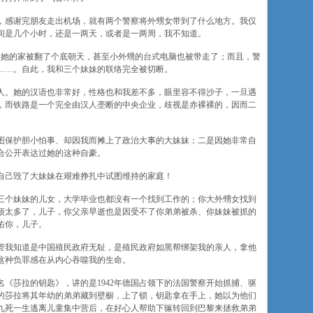
，感谢完朋友走出机场，就有两个警察将外甥女带到了什么地方。我仅
间是几个小时，还是一两天，或者是一两周，我不知道。
知道，她的家被翻了个底朝天，甚至小外甥的台式电脑也被带走了；而且，警
……。自此，我和三个妹妹的联络完全被切断。
人。她的汉语也非常好，性格也和我差不多，眼里容不得沙子，一旦遇
，而铁路是一个完全由汉人垄断的中央企业，歧视是赤裸裸的，因而二
图保护胆小怕事、却因我而摊上了政治大事的大妹妹；二是因她非常自
合公开表达过她的这种自豪。
自己毁了大妹妹在艰难挣扎中试图维持的家庭！
你三个妹妹的儿女，大学毕业也都没有一个找到工作的；你大外甥女找到
烦太多了，儿子，你父亲早逝也是因受不了你弟弟被杀、你妹妹被抓的
佑你，儿子。
管我知道是中国殖民政府无耻，是殖民政府如黑帮绑架我的亲人，拿他
这种负罪感在从内心吞噬我的生命。
《莎拉的钥匙》，讲的是1942年德国占领下的法国警察开始抓捕、驱
的莎拉将其年幼的弟弟藏到壁橱，上了锁，钥匙拿在手上，她以为他们
九死一生逃离儿童集中营后，在好心人帮助下辗转回到巴黎来拯救弟弟