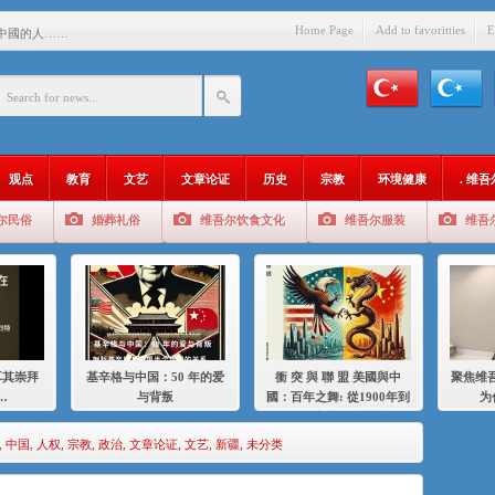
Home Page
Add to favoritties
E
中國的人……
爱与背叛
：百年之舞: 從1900年到2024
：我为什么要学汉语
观点
教育
文艺
文章论证
历史
宗教
环境健康
. 维
智 / 伊利夏提
尔民俗
婚葬礼俗
维吾尔饮食文化
维吾尔服装
维吾
中的挣扎
的红衣女孩
绝
，难见彼岸2021
耳其崇拜
基辛格与中国：50 年的爱
衝 突 與 聯 盟 美國與中
聚焦维吾
…
与背叛
國：百年之舞: 從1900年到
为
2024年的百年關係
,
中国
,
人权
,
宗教
,
政治
,
文章论证
,
文艺
,
新疆
,
未分类