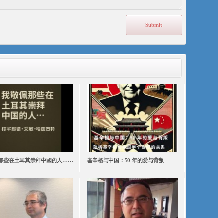
那些在土耳其崇拜中國的人……
基辛格与中国：50 年的爱与背叛