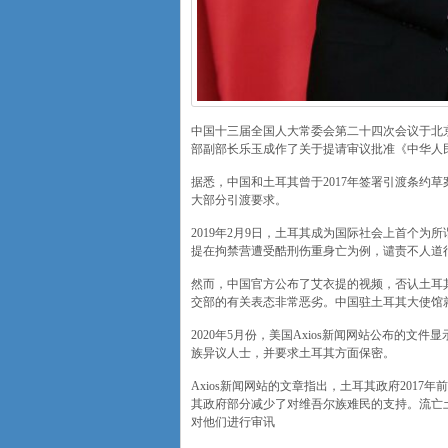
中国十三届全国人大常委会第二十四次会议于北京
部副部长乐玉成作了关于提请审议批准《中华人
据悉，中国和土耳其曾于2017年签署引渡条约
大部分引渡要求。
2019年2月9日，土耳其成为国际社会上首个为
提在拘禁营遭受酷刑伤重身亡为例，谴责不人道
然而，中国官方公布了艾衣提的视频，否认土耳
交部的有关表态非常恶劣。中国驻土耳其大使馆
2020年5月份，美国Axios新闻网站公布的
族异议人士，并要求土耳其方面保密。
Axios新闻网站的文章指出，土耳其政府201
其政府部分减少了对维吾尔族难民的支持。流亡
对他们进行审讯