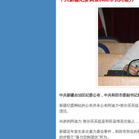
中共新疆自治区纪委公布，中共和田市委副书记
新疆纪委网站的公布并未公布阿迪力•努尔买买提
违法。
46岁的阿迪力·努尔买买提是和田县维吾尔族人，
新疆近年发生多次暴力袭击事件，和田市所在的
的伊斯兰“暴力恐怖团伙”所为。