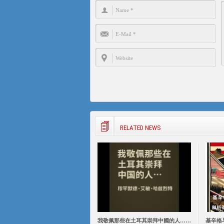
RELATED NEWS
我敬佩那些在土耳其崇拜中國的人……
基辛格