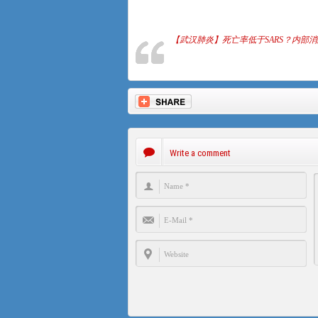
【武汉肺炎】死亡率低于SARS？内部
Write a comment