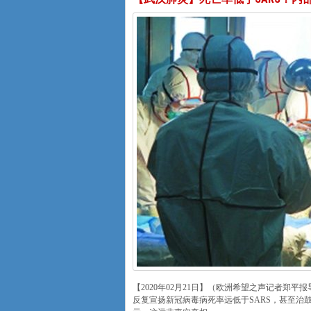
【2020年02月21日】（欧洲希望之声记者郑
反复宣扬新冠病毒病死率远低于SARS，甚至治