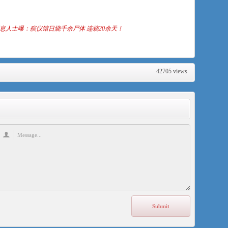
消息人士曝：殡仪馆日烧千余尸体 连烧20余天！
42705 views