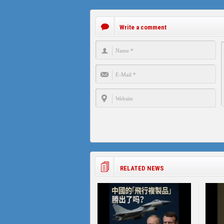
Write a comment
RELATED NEWS